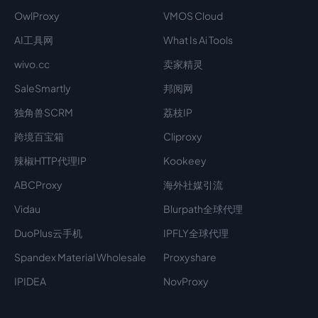
OwlProxy
VMOS Cloud
AI工具网
What Is Ai Tools
wivo.cc
卖家精灵
SaleSmartly
邦阅网
独角兽SCRM
荔枝IP
跨境百宝箱
Cliproxy
辣椒HTTP代理IP
Kookeey
ABCProxy
海外社媒引流
Vidau
Blurpath全球代理
DuoPlus云手机
IPFLY全球代理
Spandex Material Wholesale​
Proxyshare
IPIDEA
NovProxy