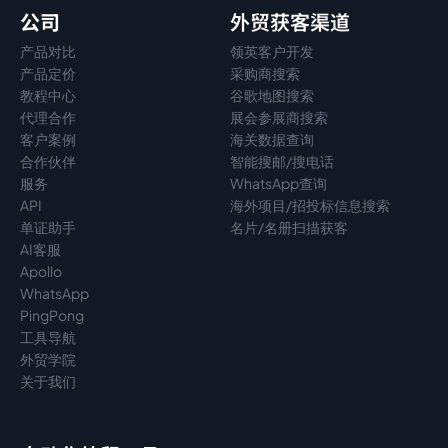
公司
外贸获客渠道
产品对比
领英客户开发
产品定价
采购商搜索
教程中心
谷歌地图搜索
代理
合作
展会参展商搜索
客户案例
海关数据查询
合作伙伴
智能搜邮/搜电话
服务
WhatsApp查询
API
海外项目/招投标信息搜索
单证助手
名片/名册扫描获客
AI客服
Apollo
WhatsApp
PingPong
工具导航
外贸学院
关于我们