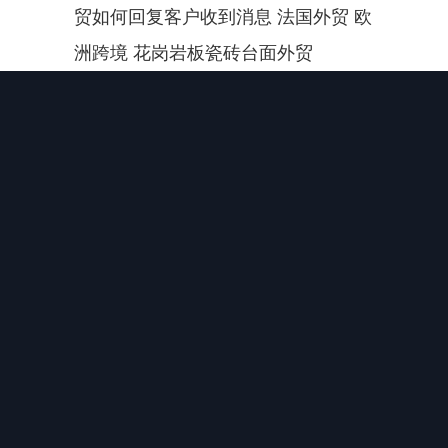
贸如何回复客户收到消息 法国外贸 欧
洲跨境 花岗岩板瓷砖台面外贸