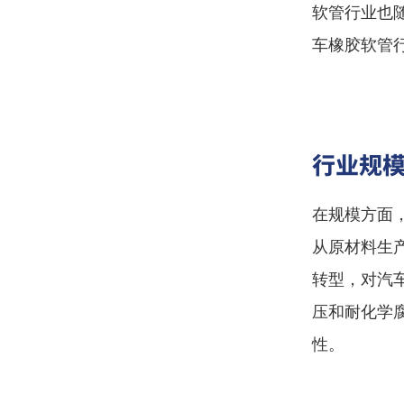
软管行业也
车橡胶软管
行业规
在规模方面
从原材料生
转型，对汽
压和耐化学
性。