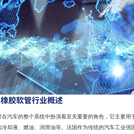
车橡胶软管行业概述
管在汽车的整个系统中扮演着至关重要的角色，它主要用
如冷却液、燃油、润滑油等。法国作为传统的汽车工业强