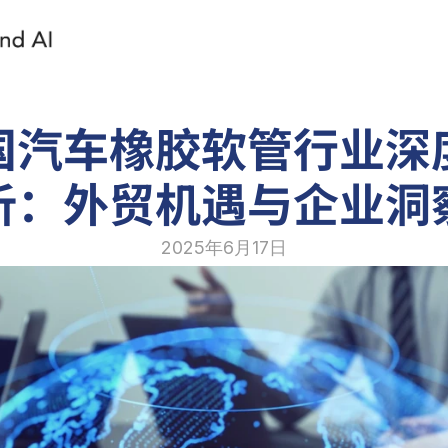
国汽车橡胶软管行业深
析：外贸机遇与企业洞
2025年6月17日