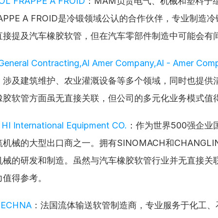
OL FRAPPE A FROID
：MAM负责电气、机械和塑料子
FRAPPE A FROID是冷锻领域公认的合作伙伴，专业制造
直接提及汽车橡胶软管，但在汽车零部件制造中可能会有
 General Contracting,Al Amer Company,Al - Amer Com
，涉及建筑维护、农业灌溉设备等多个领域，同时也提供
橡胶软管方面虽无直接关联，但公司的多元化业务模式值
I International Equipment CO.
：作为世界500强企业
机械的大型出口商之一。拥有SINOMACH和CHANGL
机械的研发和制造。虽然与汽车橡胶软管行业并无直接关
力值得参考。
TECHNA
：法国流体输送软管制造商，专业服务于化工、