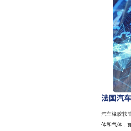
法国汽
汽车橡胶软
体和气体，