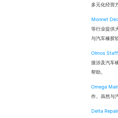
多元化经营
Monnet Déc
等行业提供
与汽车橡胶
Olmos Staff
接涉及汽车
帮助。
Omega Main
作。虽然与
Delta Repai