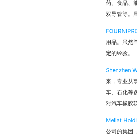
药、食品、
双导管等。
FOURNIPRO
用品。虽然
定的经验。
Shenzhen Wo
来，专业从
车、石化等
对汽车橡胶
Mellat Hold
公司的集团