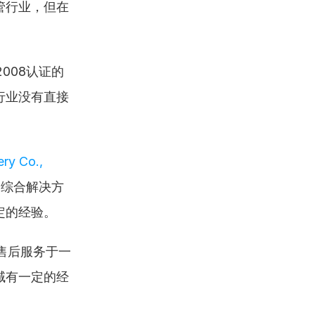
管行业，但在
2008认证的
行业没有直接
y Co., 
的综合解决方
定的经验。
售后服务于一
域有一定的经