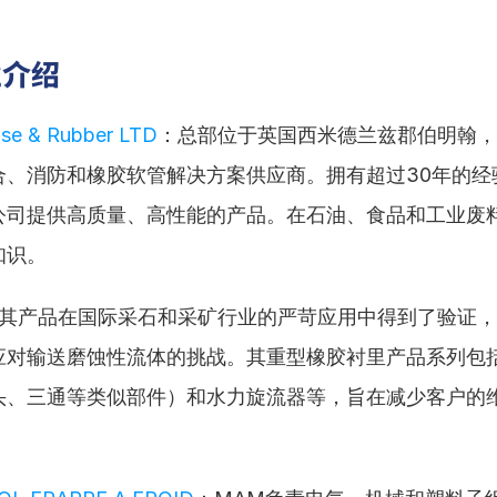
业介绍
ose & Rubber LTD
：总部位于英国西米德兰兹郡伯明翰，
复合、消防和橡胶软管解决方案供应商。拥有超过30年的经
公司提供高质量、高性能的产品。在石油、食品和工业废
知识。
其产品在国际采石和采矿行业的严苛应用中得到了验证，
应对输送磨蚀性流体的挑战。其重型橡胶衬里产品系列包
头、三通等类似部件）和水力旋流器等，旨在减少客户的