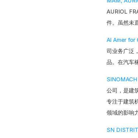
MAM, AURI
AURIOL 
件。虽然未
Al Amer for
司业务广泛
品。在汽车
SINOMACH H
公司，是建筑
专注于建筑
领域的影响
SN DISTRI