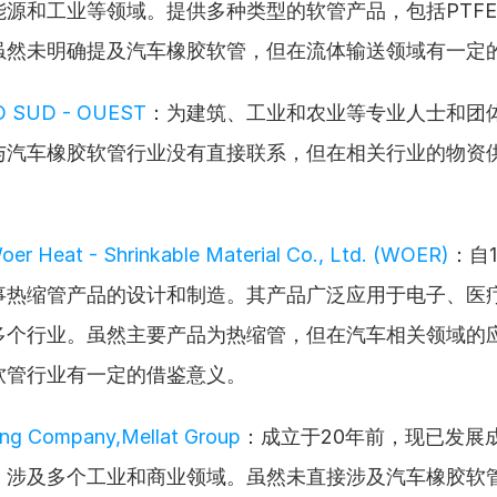
能源和工业等领域。提供多种类型的软管产品，包括PTF
虽然未明确提及汽车橡胶软管，但在流体输送领域有一定
 SUD - OUEST
：为建筑、工业和农业等专业人士和团
与汽车橡胶软管行业没有直接联系，但在相关行业的物资
er Heat - Shrinkable Material Co., Ltd. (WOER)
：自1
事热缩管产品的设计和制造。其产品广泛应用于电子、医
多个行业。虽然主要产品为热缩管，但在汽车相关领域的
软管行业有一定的借鉴意义。
ing Company,Mellat Group
：成立于20年前，现已发展成
，涉及多个工业和商业领域。虽然未直接涉及汽车橡胶软