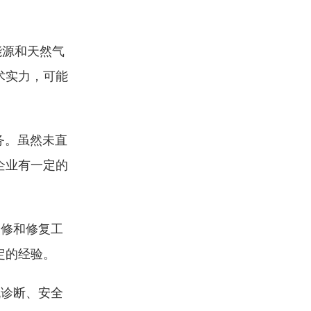
能源和天然气
术实力，可能
务。虽然未直
企业有一定的
装修和修复工
定的经验。
机诊断、安全