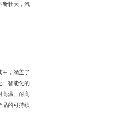
不断壮大，汽
其中，涵盖了
化、智能化的
耐高温、耐高
产品的可持续