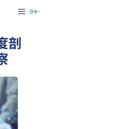
Select Language
简体中文
度剖
察