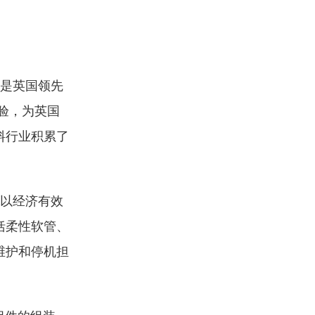
是英国领先
验，为英国
料行业积累了
以经济有效
括柔性软管、
维护和停机担