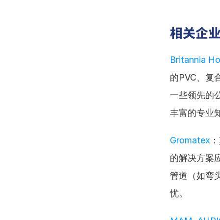
相关企
Britannia H
的PVC、
一些领先的
丰富的专业
Gromatex
：
的解决方案
管道（如弯
忧。