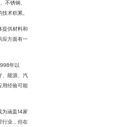
E、不锈钢、
的技术积累。
体提供材料和
供应方面有一
998年以
疗、能源、汽
应用经验可能
为涵盖14家
管行业，但在