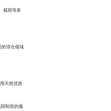
计、裁剪等多
类的清仓领域
用天然优质
法国制造的服