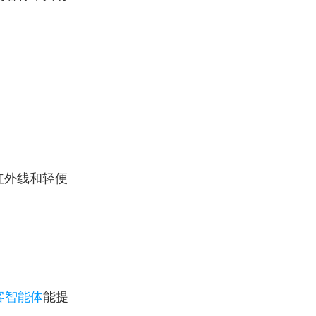
红外线和轻便
客智能体
能提