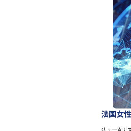
法国女
法国一直以