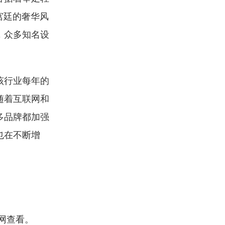
宫廷的奢华风
，众多知名设
该行业每年的
随着互联网和
多品牌都加强
也在不断增
网查看。