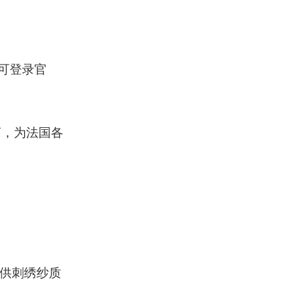
可登录官
商，为法国各
供刺绣纱质