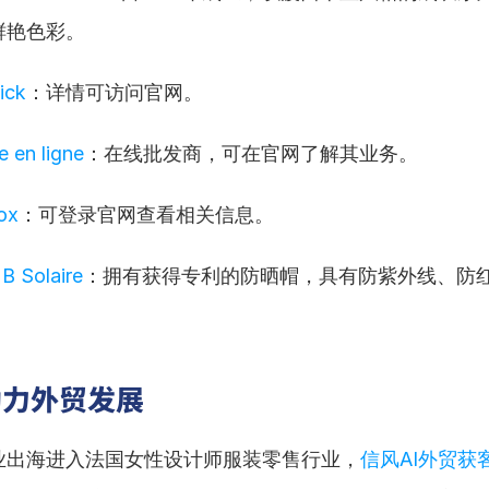
鲜艳色彩。
ick
：详情可访问官网。
e en ligne
：在线批发商，可在官网了解其业务。
ox
：可登录官网查看相关信息。
 Solaire
：拥有获得专利的防晒帽，具有防紫外线、防
助力外贸发展
业出海进入法国女性设计师服装零售行业，
信风AI外贸获