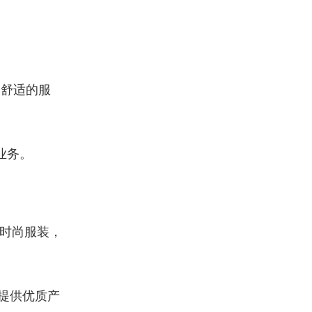
。
和舒适的服
业务。
时尚服装，
提供优质产