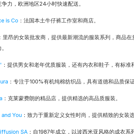
竞争力，欧洲地区24小时快速配送。
e is Co
：法国本土牛仔裤工作室和商店。
：里昂的女装批发商，提供最新潮流的服装系列，商品在
力。
'
：提供男女和老年优质服装，还有内衣和鞋子，有标准
ura
：专注于100%有机纯棉纺织品，具有道德和品质保
a
：克莱蒙费朗的精品店，提供精选的高品质服装。
g and You
：致力于重新定义女性时尚，提供精致的女装
iffusion SA
：自1987年成立，以波西米亚风格的成衣系