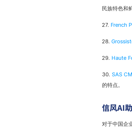
民族特色和
27. 
French P
28. 
Grossist
29. 
Haute F
30. 
SAS CMB
的特点。
信风AI
对于中国企