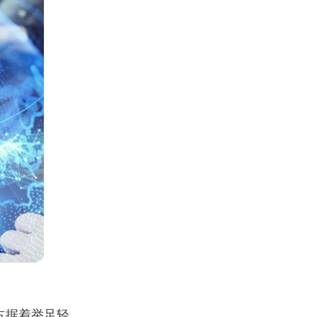
占据着举足轻