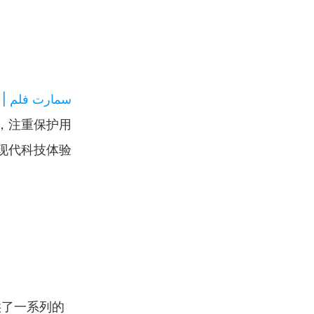
سمارت فلم | Smart Film
，注重保护用
现代科技体验。
供了一系列的