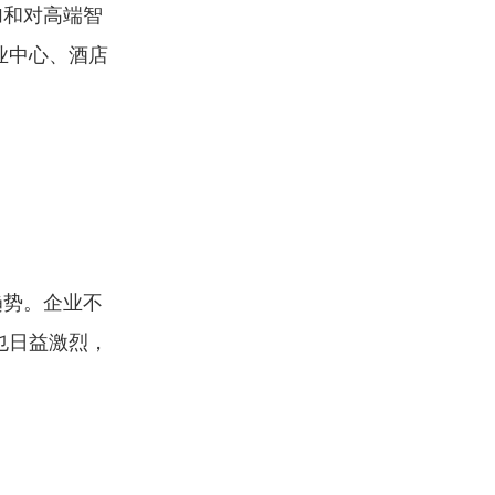
加和对高端智
业中心、酒店
趋势。企业不
也日益激烈，