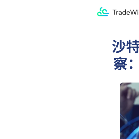
沙特
察：