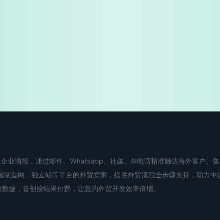
业情报，通过邮件、Whatsapp、社媒、AI电话精准触达海外客户。集成
国际站、中国制造网、独立站等平台的外贸卖家，提供外贸流程全步骤支持，助力
滤无效数据，首创按结果付费，让您的外贸开发效率倍增。