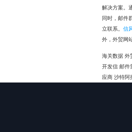
解决方案。
同时，邮件群
立联系。
信风
外，外贸网
海关数据 外贸
开发信 邮件营
应商 沙特阿