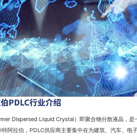
伯PDLC行业介绍
ymer Dispersed Liquid Crystal）即聚合物分散液
沙特阿拉伯，PDLC供应商主要集中在为建筑、汽车、电