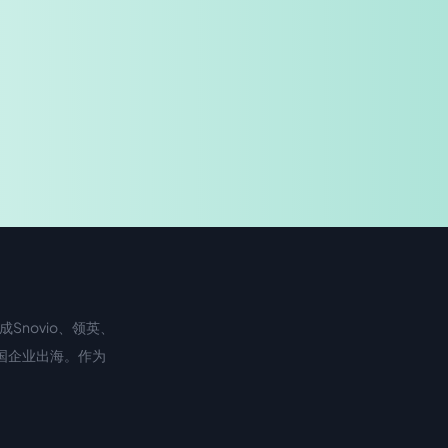
免费试用
企业咨询
Snovio、领英、
中国企业出海。作为