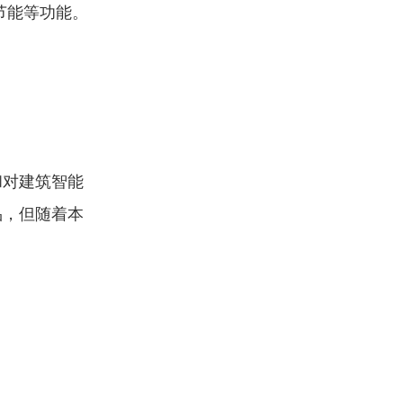
节能等功能。
和对建筑智能
品，但随着本