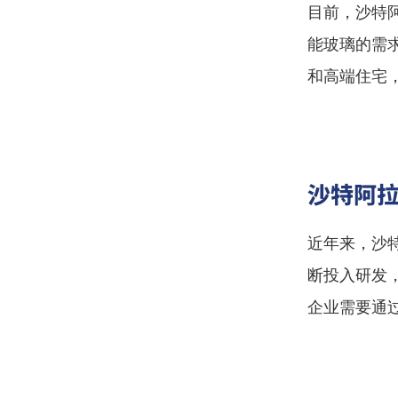
目前，沙特
能玻璃的需
和高端住宅，
沙特阿拉
近年来，沙
断投入研发
企业需要通