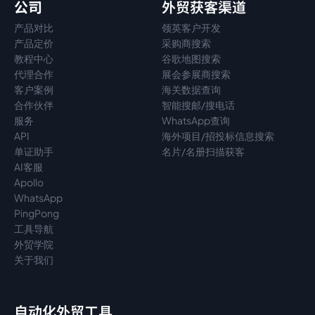
公司
外贸获客渠道
产品对比
领英客户开发
产品定价
采购商搜索
教程中心
谷歌地图搜索
代理
合作
展会参展商搜索
客户案例
海关数据查询
合作伙伴
智能搜邮/搜电话
服务
WhatsApp查询
API
海外项目/招投标信息搜索
单证助手
名片/名册扫描获客
AI客服
Apollo
WhatsApp
PingPong
工具导航
外贸学院
关于我们
自动化外贸工具