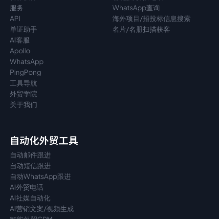
服务
WhatsApp查询
API
海外项目/招投标信息搜索
单证助手
名片/名册扫描获客
AI客服
Apollo
WhatsApp
PingPong
工具导航
外贸学院
关于我们
自动化外贸工具
自动邮件跟进
自动短信跟进
自动WhatsApp跟进
AI外贸电话
AI社媒自动化
AI营销文案/视频生成