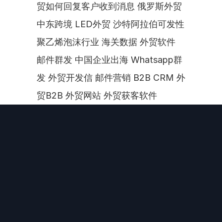
贸如何回复客户收到消息 俄罗斯外贸 
中东跨境 LED外贸 沙特阿拉伯可发性
聚乙烯泡沫行业 海关数据 外贸软件 
邮件群发 中国企业出海 Whatsapp群
发 外贸开发信 邮件营销 B2B CRM 外
贸B2B 外贸网站 外贸获客软件