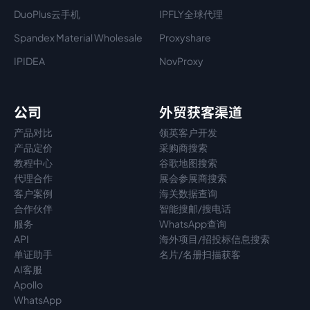
DuoPlus云手机
IPFLY全球代理
Spandex Material Wholesale​
Proxyshare
IPIDEA
NovProxy
公司
外贸获客渠道
产品对比
领英客户开发
产品定价
采购商搜索
教程中心
谷歌地图搜索
代理
合作
展会参展商搜索
客户案例
海关数据查询
合作伙伴
智能搜邮/搜电话
服务
WhatsApp查询
API
海外项目/招投标信息搜索
单证助手
名片/名册扫描获客
AI客服
Apollo
WhatsApp