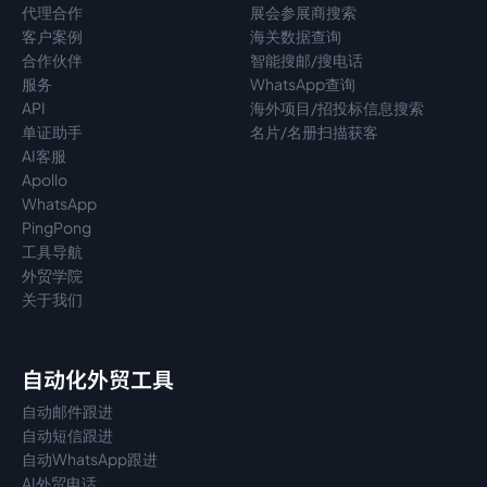
代理
合作
展会参展商搜索
客户案例
海关数据查询
合作伙伴
智能搜邮/搜电话
服务
WhatsApp查询
API
海外项目/招投标信息搜索
单证助手
名片/名册扫描获客
AI客服
Apollo
WhatsApp
PingPong
工具导航
外贸学院
关于我们
自动化外贸工具
自动邮件跟进
自动短信跟进
自动WhatsApp跟进
AI外贸电话