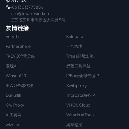
+86 13013775806
info@trade-wind.co
江苏省苏州市高新区大同路5号
友情链接
Veryfb
Kalodata
PartnerShare
一合跨境
TKEVO运营导航
TPsea跨境出海
发现AI
易蓝工具导航
Winsea123
IPFoxy全球代理IP
IPWO全球代理
Swiftproxy
DSFulfill
Thordata海外IP
OwlProxy
VMOS Cloud
AI工具网
What Is Ai Tools
wivo.cc
卖家精灵