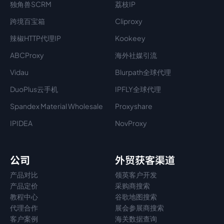
独角兽SCRM
荔枝IP
跨境百宝箱
Cliproxy
辣椒HTTP代理IP
Kookeey
ABCProxy
海外社媒引流
Vidau
Blurpath全球代理
DuoPlus云手机
IPFLY全球代理
Spandex Material Wholesale​
Proxyshare
IPIDEA
NovProxy
公司
外贸获客渠道
产品对比
领英客户开发
产品定价
采购商搜索
教程中心
谷歌地图搜索
代理
合作
展会参展商搜索
客户案例
海关数据查询