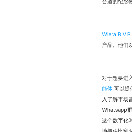
合适的纪念
Wiera B.V.B.
产品。他们
对于想要进
能体
 可以
入了解市场
Whatsa
这个数字化
地抓住比利