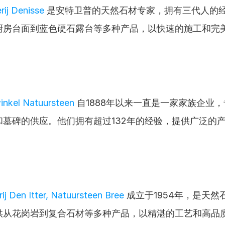
ij Denisse
 是安特卫普的天然石材专家，拥有三代人的
厨房台面到蓝色硬石露台等多种产品，以快速的施工和完
nkel Natuursteen
 自1888年以来一直是一家家族企业
和墓碑的供应。他们拥有超过132年的经验，提供广泛的
ij Den Itter, Natuursteen Bree
 成立于1954年，是天
供从花岗岩到复合石材等多种产品，以精湛的工艺和高品