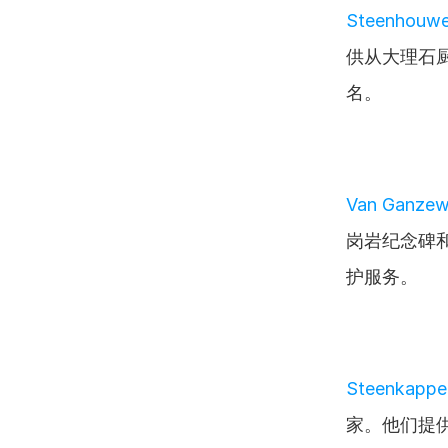
Steenhouwer
供从大理石
名。
Van Ganzewi
岗岩纪念碑
护服务。
Steenkapper
家。他们提