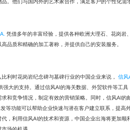
物品。他们与国内外的艺术家合作，满足客户的个性化需
A.
 凭借多年的丰富经验，提供各种欧洲大理石、花岗岩
以高品质和精确的加工著称，并提供自己的安装服务。
入比利时花岗岩纪念碑与墓碑行业的中国企业来说， 
信风
提供强大的支持。通过信风AI的海关数据、外贸软件等工具
需求和竞争情况，制定有效的营销策略。同时，信风AI的
pp群发等功能可以帮助企业快速与潜在客户建立联系，提高
时代，利用信风AI的技术和资源，中国企业出海将更加顺
时市场的机遇。