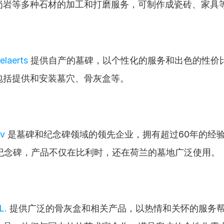
岗岩等多种石材的加工和打磨服务，可制作成瓷砖、家具
laerts
 提供自产的墓碑，以个性化的服务和出色的性价
包括提供和安装墓穴、骨灰盒等。
nv
 是墓碑和纪念碑领域的领先企业，拥有超过60年的经
0个纪念碑，产品不仅在比利时，还在荷兰的墓地广泛使用。
L.
 提供广泛的骨灰盒和相关产品，以热情和关怀的服务