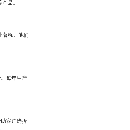
等产品。
比著称。他们
验。每年生产
帮助客户选择