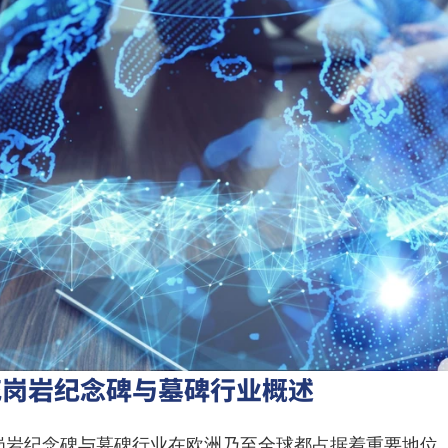
花岗岩纪念碑与墓碑行业概述
岗岩纪念碑与墓碑行业在欧洲乃至全球都占据着重要地位