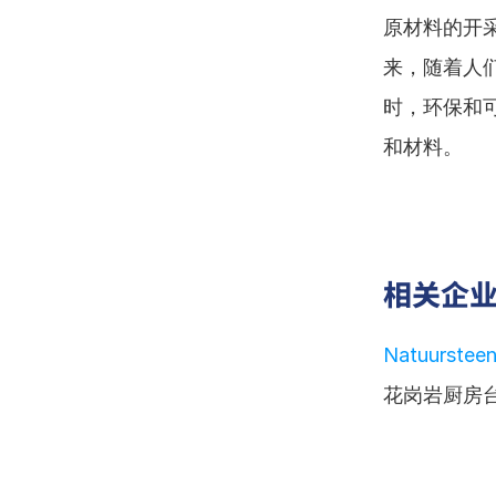
原材料的开
来，随着人
时，环保和
和材料。
相关企
Natuursteen
花岗岩厨房