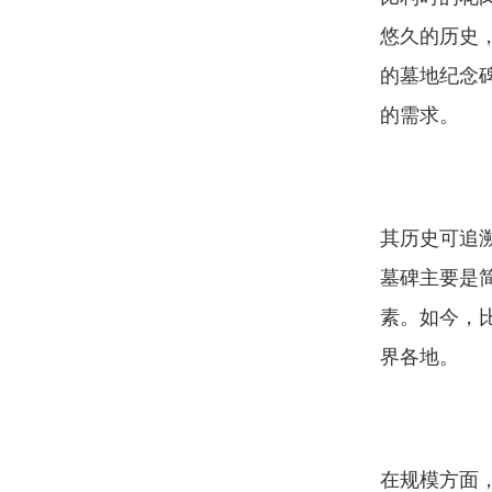
悠久的历史
的墓地纪念
的需求。
其历史可追
墓碑主要是
素。如今，
界各地。
在规模方面