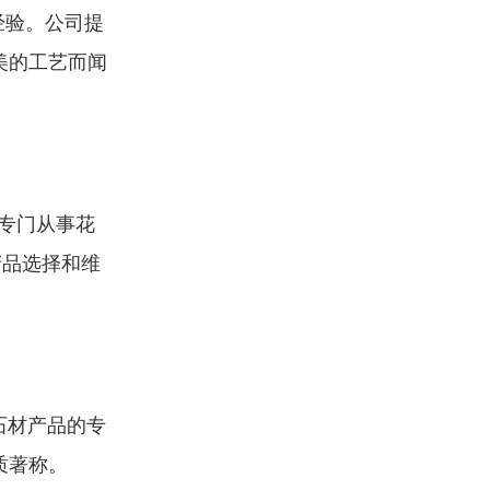
经验。公司提
美的工艺而闻
，专门从事花
产品选择和维
然石材产品的专
质著称。