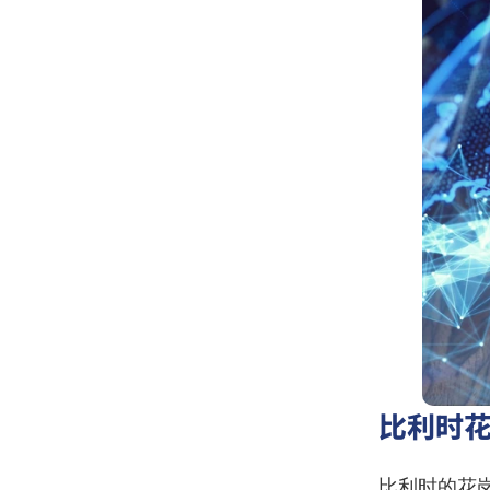
比利时
比利时的花