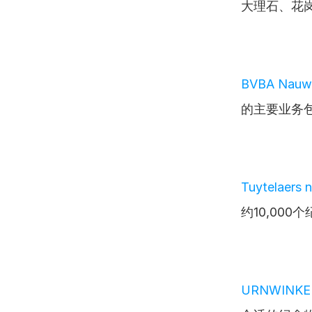
大理石、花
BVBA Nauwe
的主要业务
Tuytelaers 
约10,00
URNWINKE