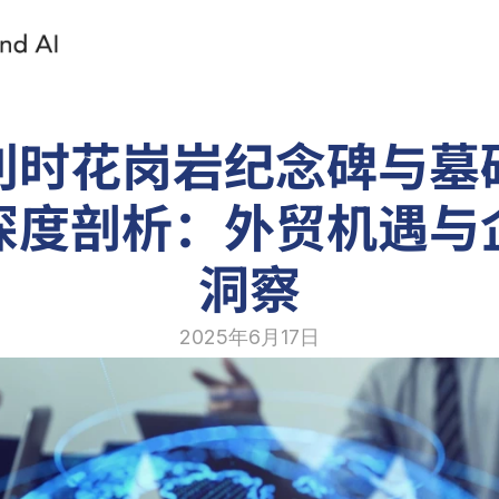
利时花岗岩纪念碑与墓
深度剖析：外贸机遇与
洞察
2025年6月17日