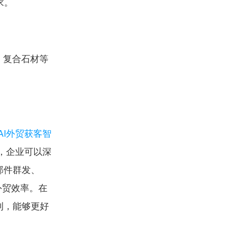
求。
、复合石材等
AI外贸获客智
，企业可以深
邮件群发、
外贸效率。在
利，能够更好