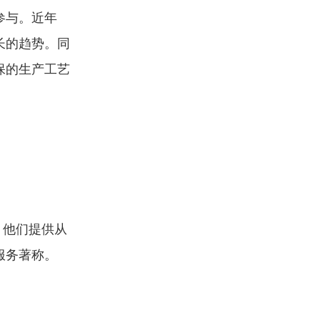
参与。近年
长的趋势。同
保的生产工艺
。他们提供从
服务著称。