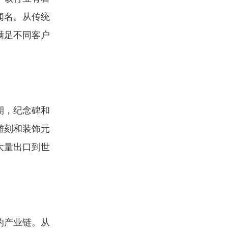
闻名。从传统
满足不同客户
期，纪念碑和
雕刻和装饰元
大量出口到世
的产业链。从