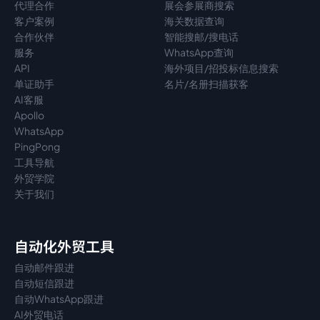
代理
合作
展会参展商搜索
客户案例
海关数据查询
合作伙伴
智能搜邮/搜电话
服务
WhatsApp查询
API
海外项目/招投标信息搜索
单证助手
名片/名册扫描获客
AI客服
Apollo
WhatsApp
PingPong
工具导航
外贸学院
关于我们
自动化外贸工具
自动邮件跟进
自动短信跟进
自动WhatsApp跟进
AI外贸电话