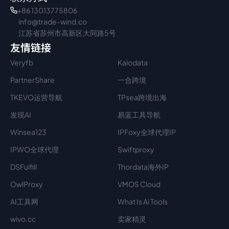
+86 13013775806
info@trade-wind.co
江苏省苏州市高新区大同路5号
友情链接
Veryfb
Kalodata
PartnerShare
一合跨境
TKEVO运营导航
TPsea跨境出海
发现AI
易蓝工具导航
Winsea123
IPFoxy全球代理IP
IPWO全球代理
Swiftproxy
DSFulfill
Thordata海外IP
OwlProxy
VMOS Cloud
AI工具网
What Is Ai Tools
wivo.cc
卖家精灵