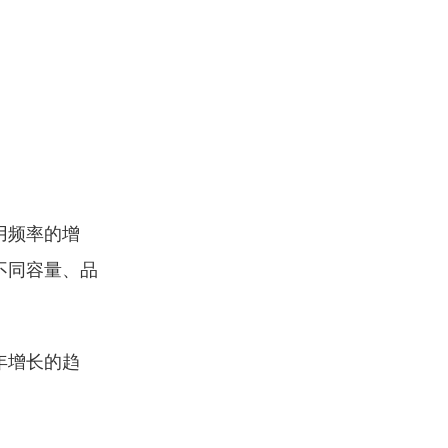
用频率的增
不同容量、品
年增长的趋