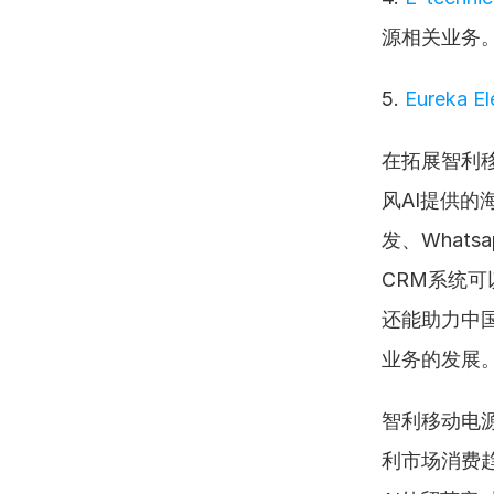
源相关业务
5. 
Eureka El
在拓展智利
风AI提供
发、What
CRM系统
还能助力中
业务的发展
智利移动电源
利市场消费趋