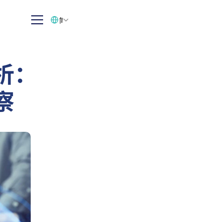
Select Language
简体中文
析：
察