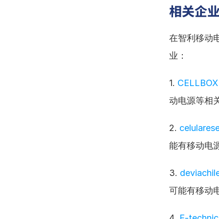
相关企
在智利移动
业：
1. 
CELLBOX
动电源等相
2. 
celulares
能有移动电
3. 
deviachile
可能有移动
4. 
E-technic