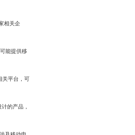
家相关企
可能提供移
相关平台，可
设计的产品，
涉及移动电