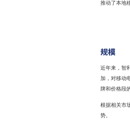
推动了本地
规模
近年来，智
加，对移动
牌和价格段
根据相关市
势。