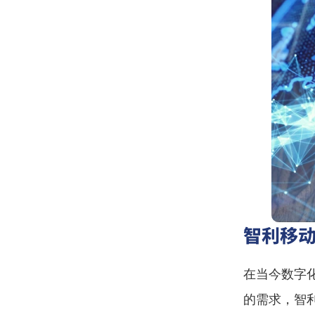
智利移
在当今数字
的需求，智