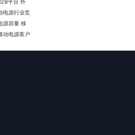
2B平台 外
动电源行业竞
电源容量 移
移动电源客户