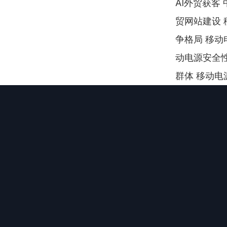
AI外贸获客
贸网站建设 
争格局 移动
动电源安全性
群体 移动电