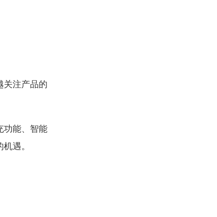
越关注产品的
充功能、智能
的机遇。