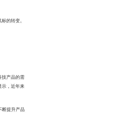
鼠标的转变。
科技产品的需
显示，近年来
不断提升产品