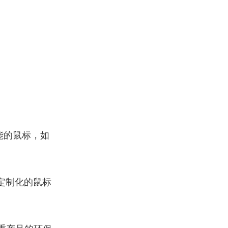
能的鼠标，如
定制化的鼠标