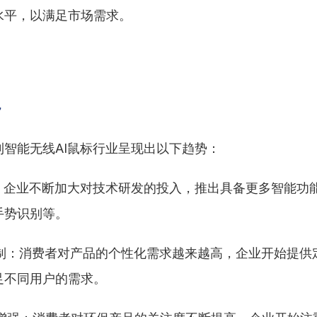
水平，以满足市场需求。
势
利智能无线AI鼠标行业呈现出以下趋势：
创新：企业不断加大对技术研发的投入，推出具备更多智能功
手势识别等。
化定制：消费者对产品的个性化需求越来越高，企业开始提供
足不同用户的需求。