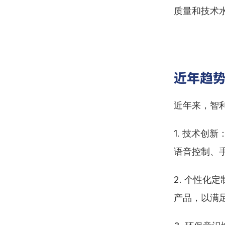
质量和技术
近年趋
近年来，智
1. 技术
语音控制、
2. 个性
产品，以满