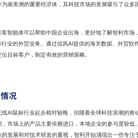
作为南美洲的重要经济体，其科技市场的发展吸引了众多
贸获客智能体可以帮助中国企业出海，更好地了解智利市场
标行业的外贸业务。通过信风AI提供的海关数据、外贸软
定位目标客户，制定有效的营销策略。
史情况
无线AI鼠标行业起步相对较晚，但随着全球科技浪潮的推
期，市场上的产品主要依赖进口，本地企业的参与度较低
业的发展和对技术研发的重视，智利开始涌现出一些专注于