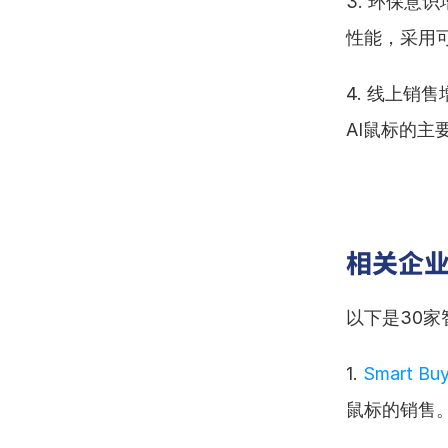
3. 环保
性能，采用
4. 线上
AI鼠标的主
相关企
以下是30家
1. 
Smart Bu
鼠标的销售