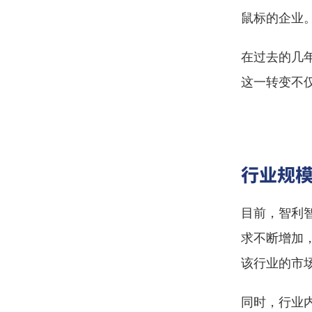
鼠标的企业
在过去的几
这一转变不
行业规
目前，智利
求不断增加
该行业的市
同时，行业