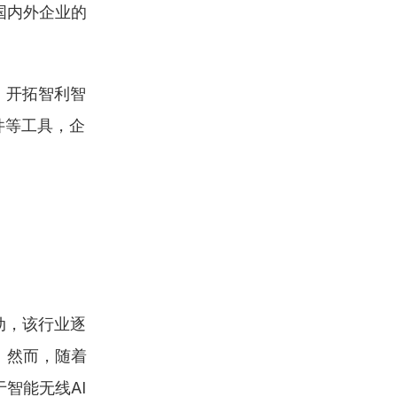
国内外企业的
，开拓智利智
件等工具，企
动，该行业逐
。然而，随着
智能无线AI