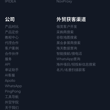
IPIDEA
NovProxy
公司
外贸获客渠道
产品对比
领英客户开发
产品定价
采购商搜索
教程中心
谷歌地图搜索
代理
合作
展会参展商搜索
客户案例
海关数据查询
合作伙伴
智能搜邮/搜电话
服务
WhatsApp查询
API
海外项目/招投标信息搜索
单证助手
名片/名册扫描获客
AI客服
Apollo
WhatsApp
PingPong
工具导航
外贸学院
关于我们