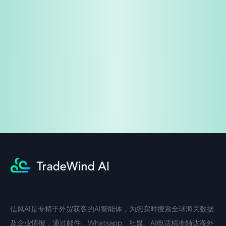
免费试用
企业咨询
信风AI是专精于外贸获客的AI智能体，为您实时搜索全球海关数据
中文入口
外语入口
及企业情报，通过邮件、Whatsapp、社媒、AI电话精准触达海外