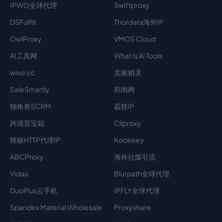
IPWO全球代理
Swiftproxy
DSFulfill
Thordata海外IP
OwlProxy
VMOS Cloud
AI工具网
What Is Ai Tools
wivo.cc
卖家精灵
SaleSmartly
邦阅网
独角兽SCRM
荔枝IP
跨境百宝箱
Cliproxy
辣椒HTTP代理IP
Kookeey
ABCProxy
海外社媒引流
Vidau
Blurpath全球代理
DuoPlus云手机
IPFLY全球代理
Spandex Material Wholesale​
Proxyshare