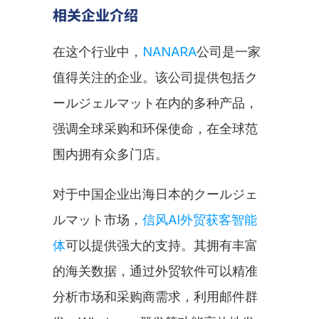
相关企业介绍
在这个行业中，
NANARA
公司是一家
值得关注的企业。该公司提供包括ク
ールジェルマット在内的多种产品，
强调全球采购和环保使命，在全球范
围内拥有众多门店。
对于中国企业出海日本的クールジェ
ルマット市场，
信风AI外贸获客智能
体
可以提供强大的支持。其拥有丰富
的海关数据，通过外贸软件可以精准
分析市场和采购商需求，利用邮件群