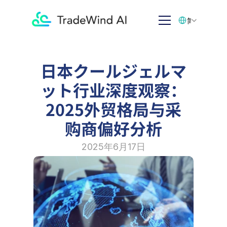
Select Language
简体中文
日本クールジェルマ
ット行业深度观察：
2025外贸格局与采
购商偏好分析
2025年6月17日