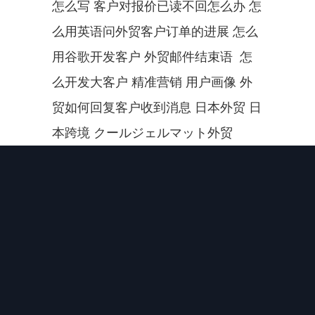
怎么写 客户对报价已读不回怎么办 怎
么用英语问外贸客户订单的进展 怎么
用谷歌开发客户 外贸邮件结束语  怎
么开发大客户 精准营销 用户画像 外
贸如何回复客户收到消息 日本外贸 日
本跨境 クールジェルマット外贸