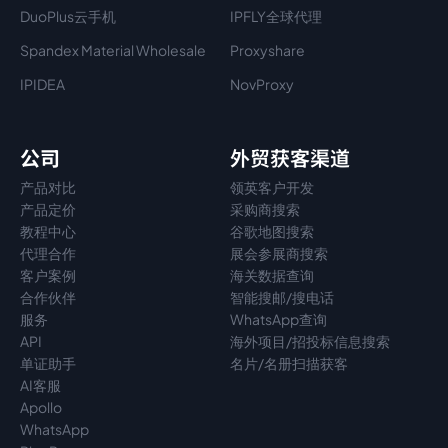
DuoPlus云手机
IPFLY全球代理
Spandex Material Wholesale​
Proxyshare
IPIDEA
NovProxy
公司
外贸获客渠道
产品对比
领英客户开发
产品定价
采购商搜索
教程中心
谷歌地图搜索
代理
合作
展会参展商搜索
客户案例
海关数据查询
合作伙伴
智能搜邮/搜电话
服务
WhatsApp查询
API
海外项目/招投标信息搜索
单证助手
名片/名册扫描获客
AI客服
Apollo
WhatsApp