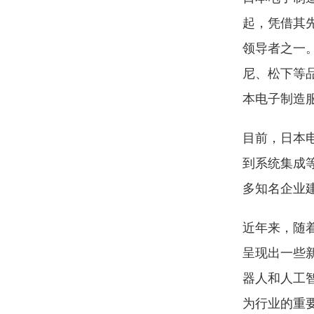
起，凭借其
领导者之一
尼、松下等
本电子制造
目前，日本
到系统集成
多知名企业
近年来，随
呈现出一些
器人和人工
为行业的重