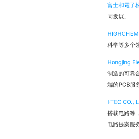
富士和電子
同发展。
HIGHCHEM 
科学等多个
Hongjing El
制造的可靠
端的PCB
I·TEC CO., 
搭载电路等
电路提案服