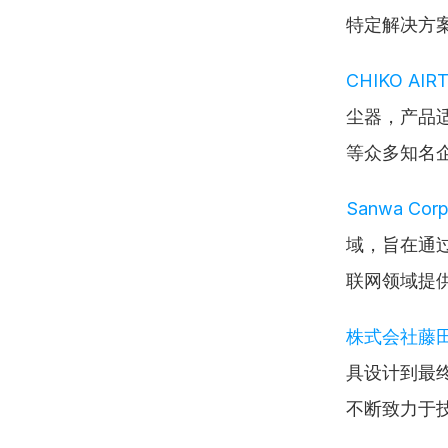
特定解决方
CHIKO AIRT
尘器，产品适
等众多知名
Sanwa Corp
域，旨在通
联网领域提
株式会社藤
具设计到最
不断致力于