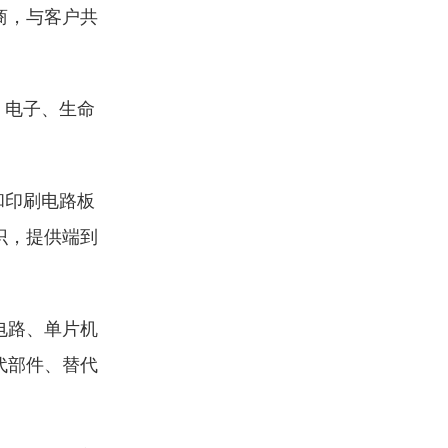
商，与客户共
、电子、生命
装和印刷电路板
识，提供端到
电路、单片机
代部件、替代