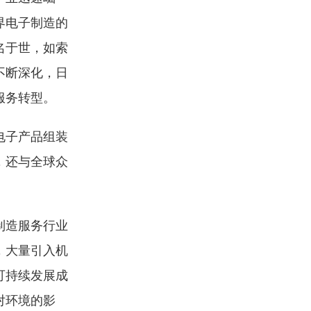
界电子制造的
名于世，如索
不断深化，日
服务转型。
电子产品组装
，还与全球众
制造服务行业
，大量引入机
可持续发展成
对环境的影