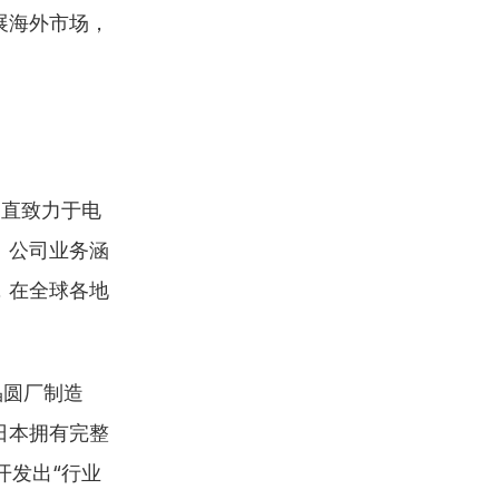
展海外市场，
cs一直致力于电
。公司业务涵
，在全球各地
晶圆厂制造
日本拥有完整
开发出“行业