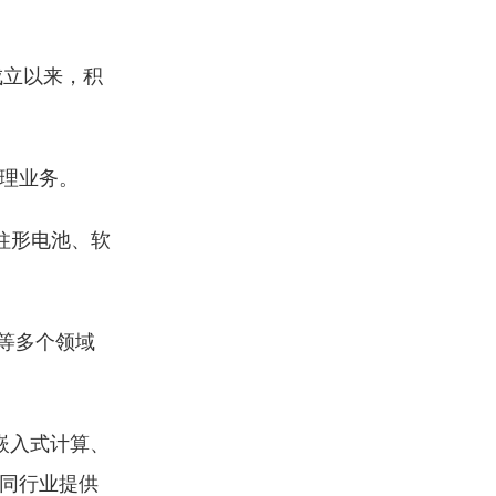
成立以来，积
。
理业务。
柱形电池、软
等多个领域
。
嵌入式计算、
不同行业提供