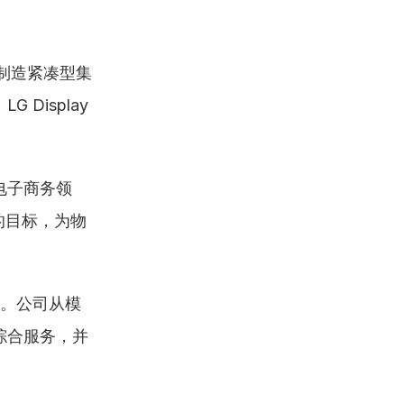
制造紧凑型集
Display
电子商务领
的目标，为物
念。公司从模
综合服务，并