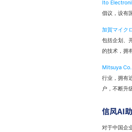
Ito Electron
倡议，设有
加賀マイク
包括企划、
的技术，拥
Mitsuya Co.
行业，拥有
户，不断升
信风AI
对于中国企