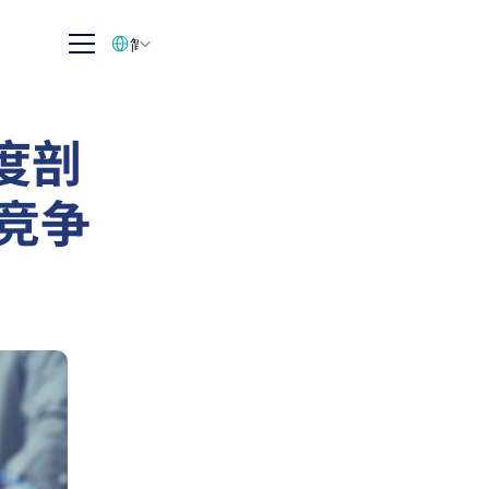
Select Language
简体中文
度剖
业竞争