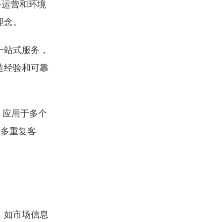
务运营和环境
理念。
一站式服务，
造经验和可靠
，应用于多个
众多重复客
，如市场信息