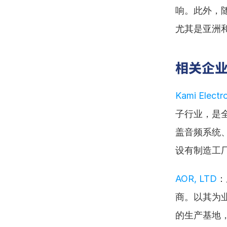
响。此外，
尤其是亚洲
相关企
Kami Electro
子行业，是
盖音频系统
设有制造工
AOR, LTD
：
商。以其为
的生产基地，