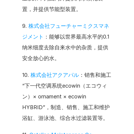
置，并提供节能型装置。
9. 
株式会社フューチャーミクスマネ
ジメント
：能够以世界最高水平的0.1
纳米细度去除自来水中的杂质，提供
安全放心的水。
10. 
株式会社アクアパル
：销售和施工
“下一代空调系统ecowin（エコウィ
ン）× ornament × ecowin 
HYBRID”，制造、销售、施工和维护
浴缸、游泳池、综合水过滤装置等。