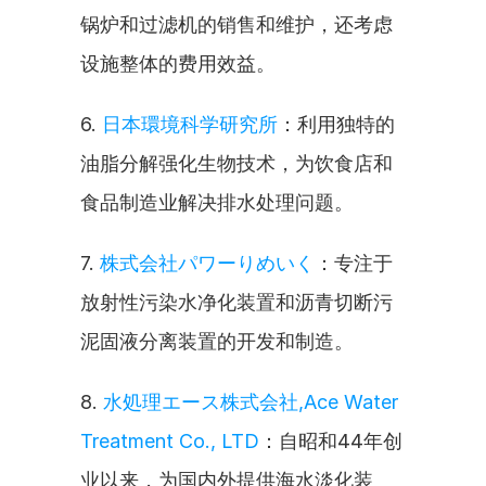
锅炉和过滤机的销售和维护，还考虑
设施整体的费用效益。
6. 
日本環境科学研究所
：利用独特的
油脂分解强化生物技术，为饮食店和
食品制造业解决排水处理问题。
7. 
株式会社パワーりめいく
：专注于
放射性污染水净化装置和沥青切断污
泥固液分离装置的开发和制造。
8. 
水処理エース株式会社,Ace Water 
Treatment Co., LTD
：自昭和44年创
业以来，为国内外提供海水淡化装