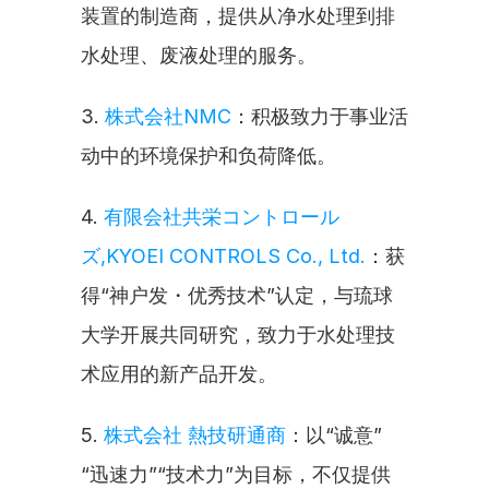
装置的制造商，提供从净水处理到排
水处理、废液处理的服务。
3. 
株式会社NMC
：积极致力于事业活
动中的环境保护和负荷降低。
4. 
有限会社共栄コントロール
ズ,KYOEI CONTROLS Co., Ltd.
：获
得“神户发・优秀技术”认定，与琉球
大学开展共同研究，致力于水处理技
术应用的新产品开发。
5. 
株式会社 熱技研通商
：以“诚意”
“迅速力”“技术力”为目标，不仅提供