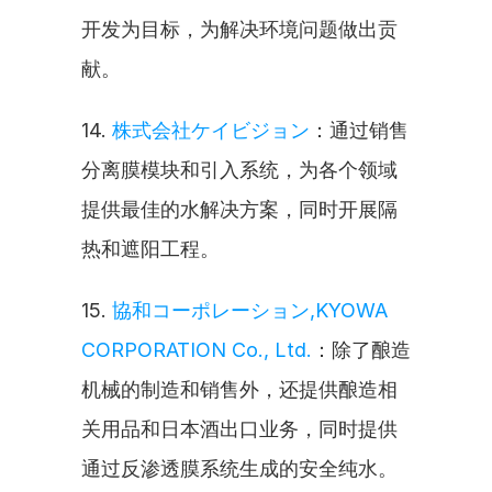
开发为目标，为解决环境问题做出贡
献。
14. 
株式会社ケイビジョン
：通过销售
分离膜模块和引入系统，为各个领域
提供最佳的水解决方案，同时开展隔
热和遮阳工程。
15. 
協和コーポレーション,KYOWA 
CORPORATION Co., Ltd.
：除了酿造
机械的制造和销售外，还提供酿造相
关用品和日本酒出口业务，同时提供
通过反渗透膜系统生成的安全纯水。