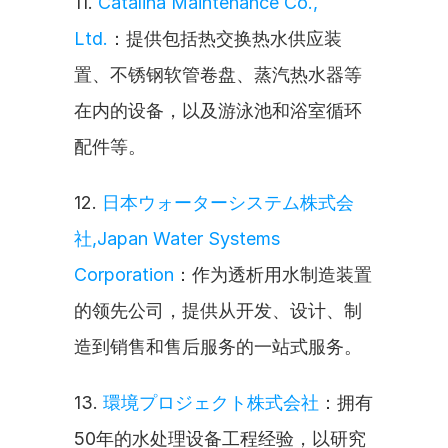
11. 
Catalina Maintenance Co., 
Ltd.
：提供包括热交换热水供应装
置、不锈钢软管卷盘、蒸汽热水器等
在内的设备，以及游泳池和浴室循环
配件等。
12. 
日本ウォーターシステム株式会
社,Japan Water Systems 
Corporation
：作为透析用水制造装置
的领先公司，提供从开发、设计、制
造到销售和售后服务的一站式服务。
13. 
環境プロジェクト株式会社
：拥有
50年的水处理设备工程经验，以研究