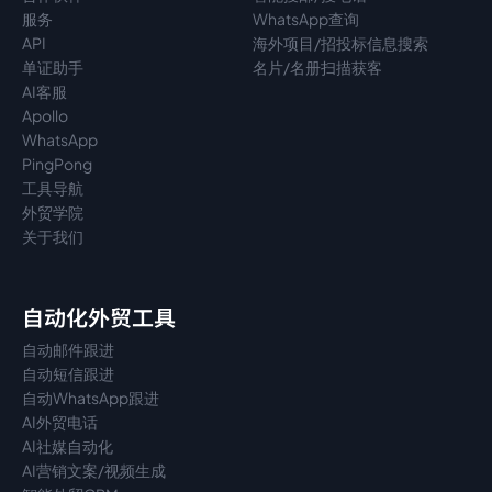
服务
WhatsApp查询
API
海外项目/招投标信息搜索
单证助手
名片/名册扫描获客
AI客服
Apollo
WhatsApp
PingPong
工具导航
外贸学院
关于我们
自动化外贸工具
自动邮件跟进
自动短信跟进
自动WhatsApp跟进
AI外贸电话
AI社媒自动化
AI营销文案/视频生成