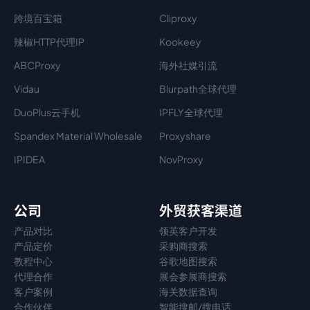
跨境百宝箱
Cliproxy
辣椒HTTP代理IP
Kookeey
ABCProxy
海外社媒引流
Vidau
Blurpath全球代理
DuoPlus云手机
IPFLY全球代理
Spandex Material Wholesale​
Proxyshare
IPIDEA
NovProxy
公司
外贸获客渠道
产品对比
领英客户开发
产品定价
采购商搜索
教程中心
谷歌地图搜索
代理
合作
展会参展商搜索
客户案例
海关数据查询
合作伙伴
智能搜邮/搜电话