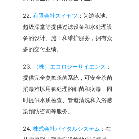
22. 
有限会社スイセツ
：为游泳池、
超级澡堂等提供过滤设备和水处理设
备的设计、施工和维护服务，拥有众
多的交付业绩。
23. 
（株）エコロジーサイエンス
：
提供完全臭氧杀菌系统，可安全杀菌
消毒难以用氯处理的细菌和病毒，同
时提供水质检查、管道清洗和入浴感
染预防咨询等服务。
24. 
株式会社バイタルシステム
：在