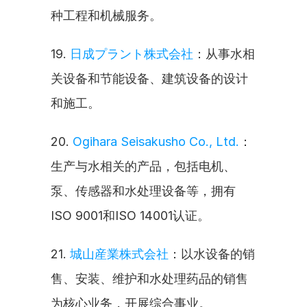
种工程和机械服务。
19. 
日成プラント株式会社
：从事水相
关设备和节能设备、建筑设备的设计
和施工。
20. 
Ogihara Seisakusho Co., Ltd.
：
生产与水相关的产品，包括电机、
泵、传感器和水处理设备等，拥有
ISO 9001和ISO 14001认证。
21. 
城山産業株式会社
：以水设备的销
售、安装、维护和水处理药品的销售
为核心业务，开展综合事业。