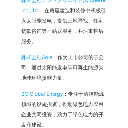
株式会社アンドクリエイト,＆Create 
.co.,ltd.
：在房屋建造和装修中积极引
入太阳能发电，提供土地寻找、住宅
贷款咨询等一站式服务，并注重售后
服务。
株式会社Aoie
：作为上市公司的子公
司，通过太阳能发电等可再生能源为
地球环境贡献力量。
BC Global Energy
：专注于清洁能源
领域的设施投资，推动绿色电力应用
企业共同投资，致力于绿色电力的开
发和建设。