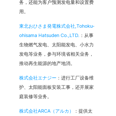
务，还能为客户预测发电量和设置费
用。
東北おひさま発電株式会社,Tohoku-
ohisama Hatsuden Co.,LTD.
：从事
生物燃气发电、太阳能发电、小水力
发电等业务，参与环境省相关业务，
推动再生能源的地产地消。
株式会社エナジー
：进行工厂设备维
护、太阳能面板安装工事，还开展家
庭装修等业务。
株式会社ARCA（アルカ）
：提供太