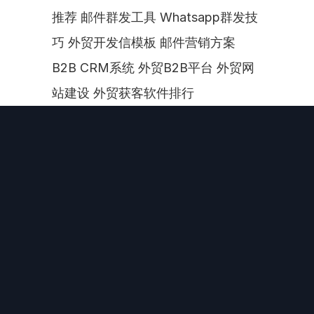
推荐 邮件群发工具 Whatsapp群发技
巧 外贸开发信模板 邮件营销方案 
B2B CRM系统 外贸B2B平台 外贸网
站建设 外贸获客软件排行