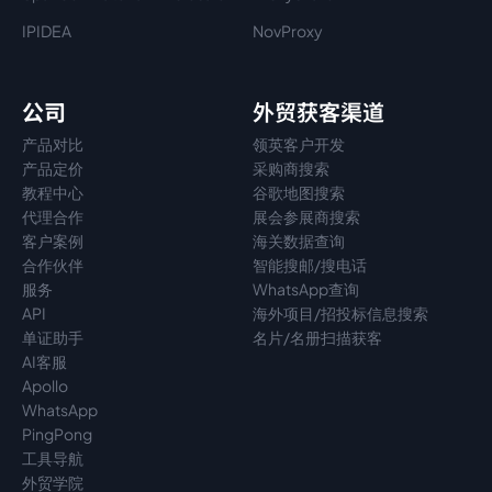
IPIDEA
NovProxy
公司
外贸获客渠道
产品对比
领英客户开发
产品定价
采购商搜索
教程中心
谷歌地图搜索
代理
合作
展会参展商搜索
客户案例
海关数据查询
合作伙伴
智能搜邮/搜电话
服务
WhatsApp查询
API
海外项目/招投标信息搜索
单证助手
名片/名册扫描获客
AI客服
Apollo
WhatsApp
PingPong
工具导航
外贸学院