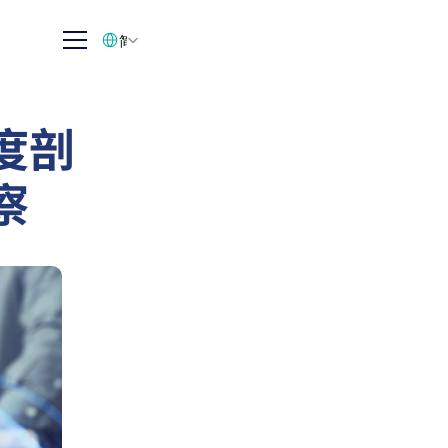
Select Language
简体中文
度剖
察