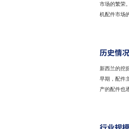
市场的繁荣
机配件市场
历史情
新西兰的挖
早期，配件
产的配件也
行业规