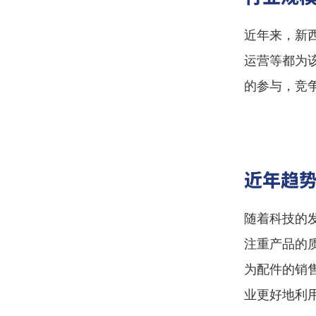
近年来，新
运营等都为
的参与，竞
近年趋
随着科技的
注重产品的
为配件的销
业更好地利