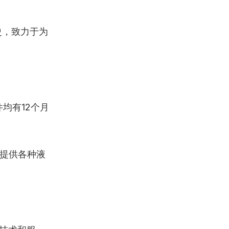
史，致力于为
均有12个月
，提供各种液