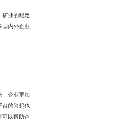
、矿业的稳定
多国内外企业
势。企业更加
平台的兴起也
件可以帮助企