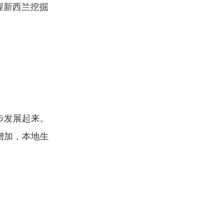
握新西兰挖掘
步发展起来。
增加，本地生