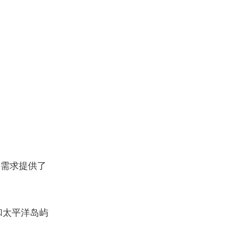
件需求提供了
和太平洋岛屿