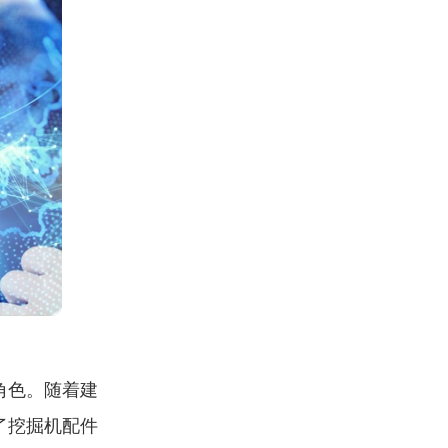
角色。随着建
了挖掘机配件