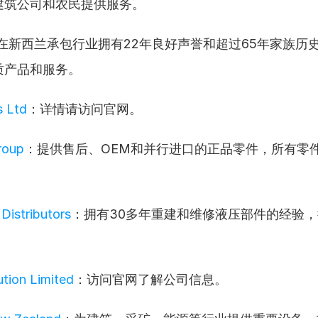
建筑公司和农民提供服务。
在新西兰承包行业拥有22年良好声誉和超过65年家族历
质产品和服务。
s Ltd
：详情请访问官网。
roup
：提供售后、OEM和并行进口的正品零件，所有零件
Distributors
：拥有30多年重建和维修液压部件的经验
。
ution Limited
：访问官网了解公司信息。