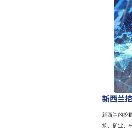
新西兰
新西兰的挖
筑、矿业、