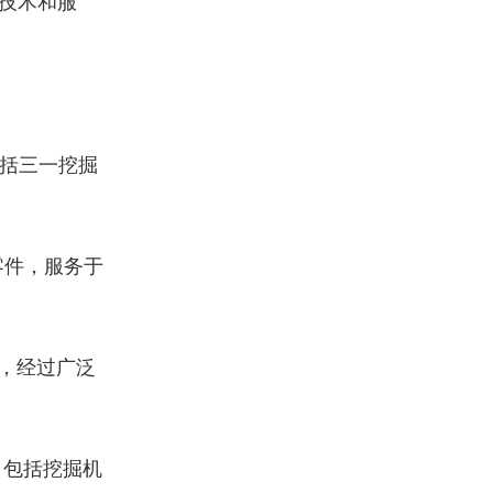
技术和服
括三一挖掘
零件，服务于
，经过广泛
，包括挖掘机