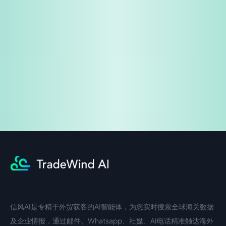
免费试用
企业咨询
信风AI是专精于外贸获客的AI智能体，为您实时搜索全球海关数据
中文入口
外语入口
及企业情报，通过邮件、Whatsapp、社媒、AI电话精准触达海外