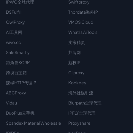
IPWO全球代理
Swiftproxy
DSFulfill
Thordata海外IP
OwlProxy
VMOS Cloud
AI工具网
What Is Ai Tools
wivo.cc
卖家精灵
SaleSmartly
邦阅网
独角兽SCRM
荔枝IP
跨境百宝箱
Cliproxy
辣椒HTTP代理IP
Kookeey
ABCProxy
海外社媒引流
Vidau
Blurpath全球代理
DuoPlus云手机
IPFLY全球代理
Spandex Material Wholesale​
Proxyshare