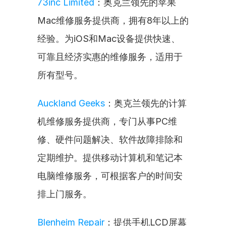
73inc Limited
：奥克兰领先的苹果
Mac维修服务提供商，拥有8年以上的
经验。为iOS和Mac设备提供快速、
可靠且经济实惠的维修服务，适用于
所有型号。
Auckland Geeks
：奥克兰领先的计算
机维修服务提供商，专门从事PC维
修、硬件问题解决、软件故障排除和
定期维护。提供移动计算机和笔记本
电脑维修服务，可根据客户的时间安
排上门服务。
Blenheim Repair
：提供手机LCD屏幕