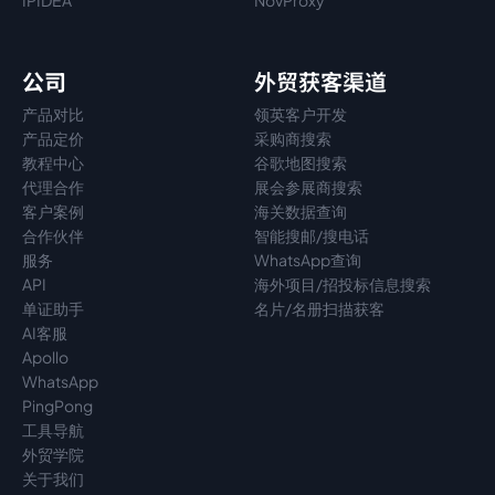
IPIDEA
NovProxy
公司
外贸获客渠道
产品对比
领英客户开发
产品定价
采购商搜索
教程中心
谷歌地图搜索
代理
合作
展会参展商搜索
客户案例
海关数据查询
合作伙伴
智能搜邮/搜电话
服务
WhatsApp查询
API
海外项目/招投标信息搜索
单证助手
名片/名册扫描获客
AI客服
Apollo
WhatsApp
PingPong
工具导航
外贸学院
关于我们