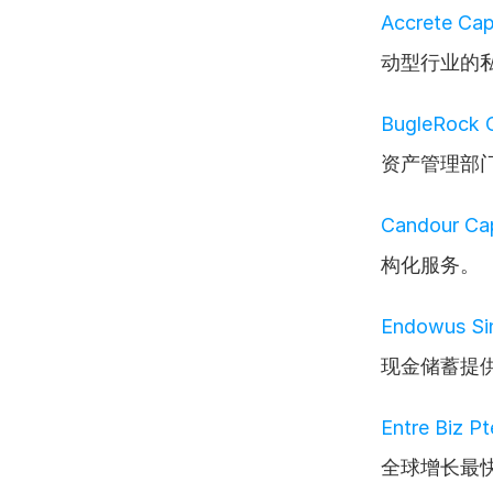
Accrete Capi
动型行业的
BugleRock C
资产管理部
Candour Cap
构化服务。
Endowus Sin
现金储蓄提
Entre Biz Pt
全球增长最