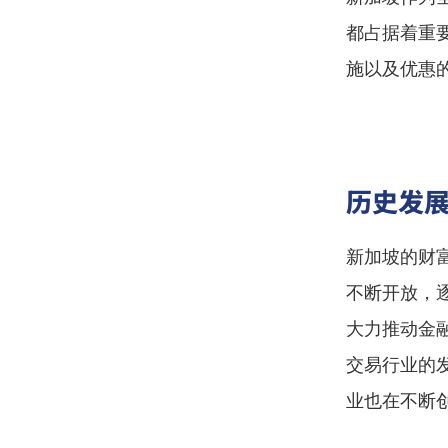
都占据着重
施以及优惠
历史发
新加坡的财
不断开放，
大力推动金
交易行业的
业也在不断