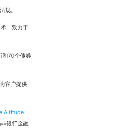
法规。
技术，致力于
所和70个债券
于为客户提供
Altitude 
场非银行金融