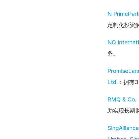
N PrimePart
定制化投资
NQ Internati
务。
PromiseLand
Ltd.
：拥有
RMQ & Co.
助实现长期
SingAlliance