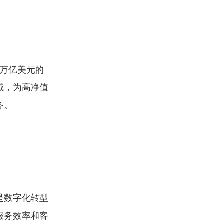
2万亿美元的
域，为高净值
务。
是数字化转型
服务效率和客