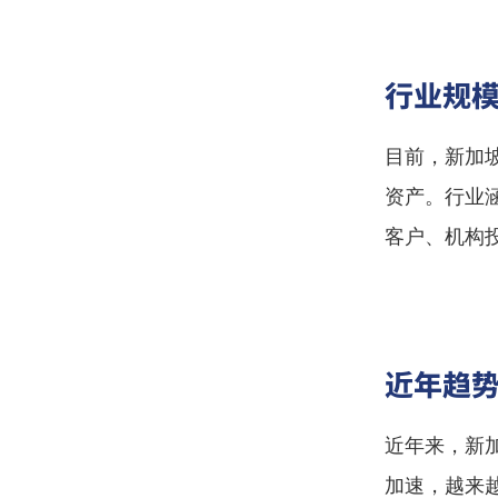
行业规
目前，新加
资产。行业
客户、机构
近年趋
近年来，新
加速，越来