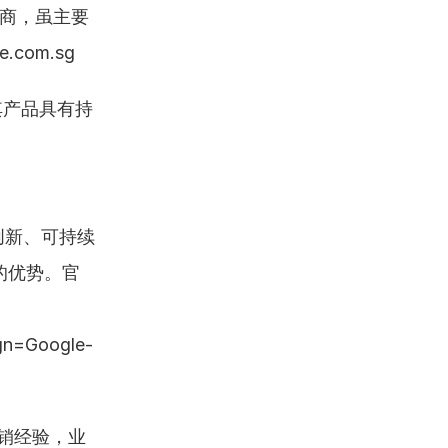
商，虽主要
com.sg
其产品具有持
创新、可持续
的优势。官
gn=Google-
分销经验，业