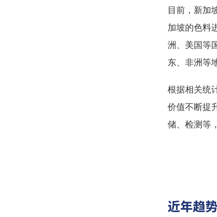
目前，新加
加坡的色料
洲、美国等
东、非洲等
根据相关统
价值不断提
储、检测等
近年趋