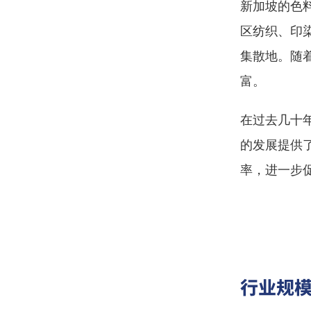
新加坡的色
区纺织、印
集散地。随
富。
在过去几十
的发展提供
率，进一步
行业规