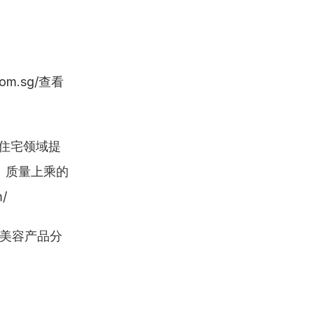
om.sg/查看
和住宅领域提
、质量上乘的
/
美容产品分