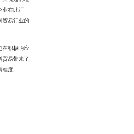
企业在此汇
料贸易行业的
也在积极响应
料贸易带来了
精准度。