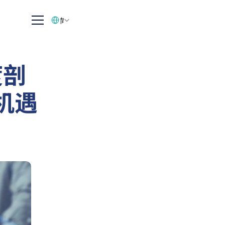
Select Language
简体中文
度剖
机遇