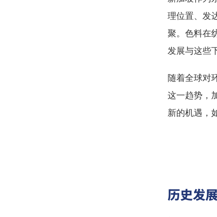
理位置、发
聚。色料在
发展与这些
随着全球对
这一趋势，
新的机遇，
历史发