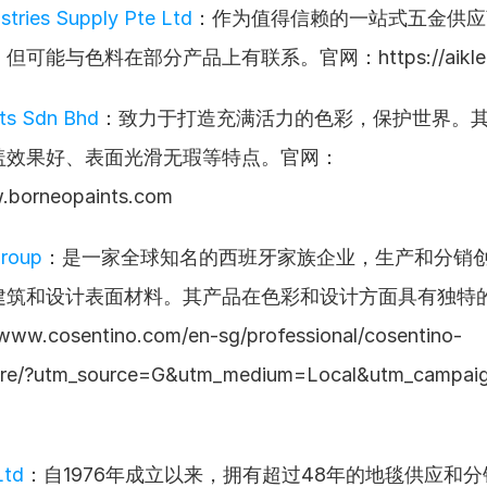
stries Supply Pte Ltd
：作为值得信赖的一站式五金供应
可能与色料在部分产品上有联系。官网：https://aiklee.
ts Sdn Bhd
：致力于打造充满活力的色彩，保护世界。
盖效果好、表面光滑无瑕等特点。官网：
w.borneopaints.com
Group
：是一家全球知名的西班牙家族企业，生产和分销
建筑和设计表面材料。其产品在色彩和设计方面具有独特
ww.cosentino.com/en-sg/professional/cosentino-
pore/?utm_source=G&utm_medium=Local&utm_campai
Ltd
：自1976年成立以来，拥有超过48年的地毯供应和