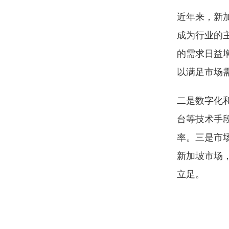
近年来，新
成为行业的
的需求日益
以满足市场
二是数字化
台等技术手
率。三是市
新加坡市场
立足。