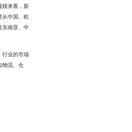
规模来看，新
要从中国、欧
往东南亚、中
，行业的市场
如物流、仓