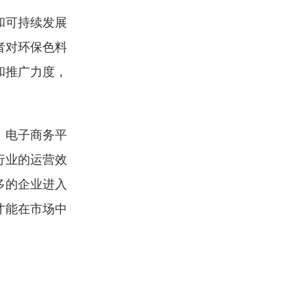
和可持续发展
者对环保色料
和推广力度，
、电子商务平
行业的运营效
多的企业进入
才能在市场中