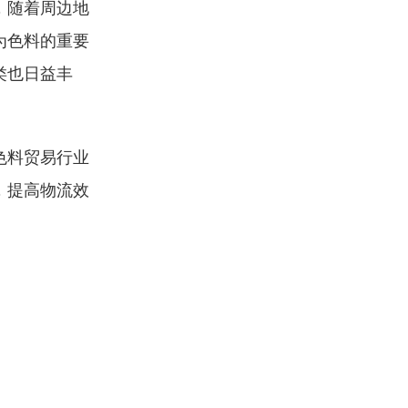
，随着周边地
为色料的重要
类也日益丰
色料贸易行业
，提高物流效