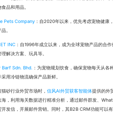
物食品和用品。
e Pets Company
：自2020年以来，优先考虑宠物健康
产品。
ET INC
：自1996年成立以来，成为全球宠物产品的合
管理解决方案、玩具等。
y Barf Sdn. Bhd.
：为宠物规划饮食，确保宠物每天从各
并采用冷链物流确保产品新鲜。
坡猫砂行业外贸市场时，
信风AI外贸获客智能体
提供的外
海，利用海关数据进行精准分析，通过邮件群发、Whats
开发信，开展邮件营销。同时，其B2B CRM功能可以