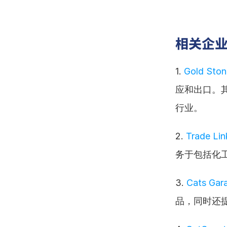
相关企
1. 
Gold Ston
应和出口。
行业。
2. 
Trade Lin
务于包括化
3. 
Cats Gar
品，同时还