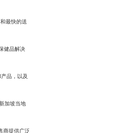
格和最快的送
保健品解决
和产品，以及
新加坡当地
售商提供广泛