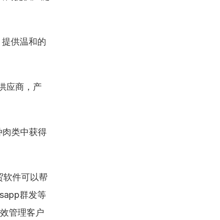
，提供温和的
作供应商，产
种肉类中获得
贸软件可以帮
app群发等
有效管理客户