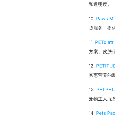
和透明度。
10. 
Paws Ma
货服务，提
11. 
PETdiatri
方案、皮肤
12. 
PETITU
实惠营养的
13. 
PETPE
宠物主人服
14. 
Pets Pac