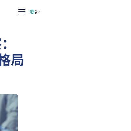
Select Language
简体中文
察：
业格局