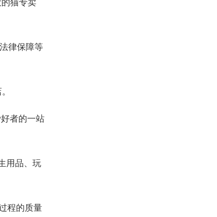
大的猫专卖
法律保障等
店。
爱好者的一站
生用品、玩
过程的质量