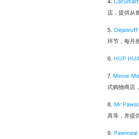
4. 
CatSmart 
店，提供从
5. 
Dejawuff
环节，每月
6. 
HUP HUA
7. 
Meow Me
式购物商店
8. 
Mr Paws
具等，并提
9. 
Pawmeal