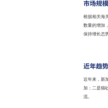
市场规
根据相关海
数量的增加
保持增长态
近年趋
近年来，新
加；二是猫
流。