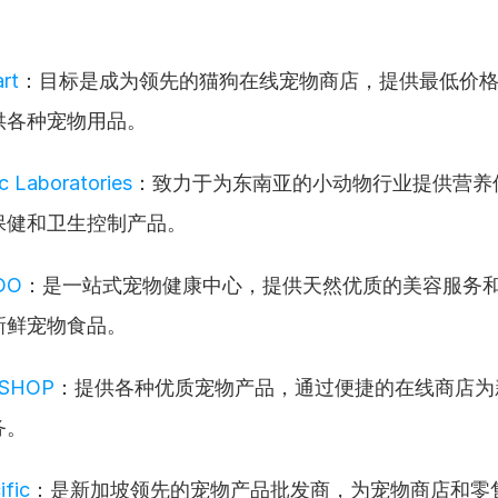
rt
：目标是成为领先的猫狗在线宠物商店，提供最低价
供各种宠物用品。
c Laboratories
：致力于为东南亚的小动物行业提供营养
保健和卫生控制产品。
DO
：是一站式宠物健康中心，提供天然优质的美容服务
新鲜宠物食品。
TSHOP
：提供各种优质宠物产品，通过便捷的在线商店为
务。
ific
：是新加坡领先的宠物产品批发商，为宠物商店和零