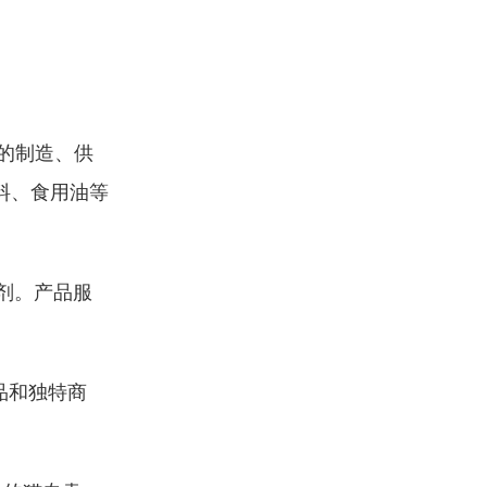
的制造、供
料、食用油等
燥剂。产品服
。
品和独特商