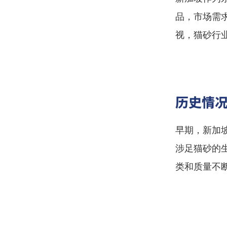
品，市场需
视，猫砂行
历史情
早期，新加
涉足猫砂的
类和质量不