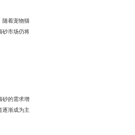
。随着宠物猫
猫砂市场仍将
猫砂的需求增
道逐渐成为主