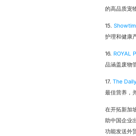
的高品质宠
15. 
Showtim
护理和健康
16. 
ROYAL P
品涵盖废物
17. 
The Dail
最佳营养，
在开拓新加
助中国企业出
功能发送外贸