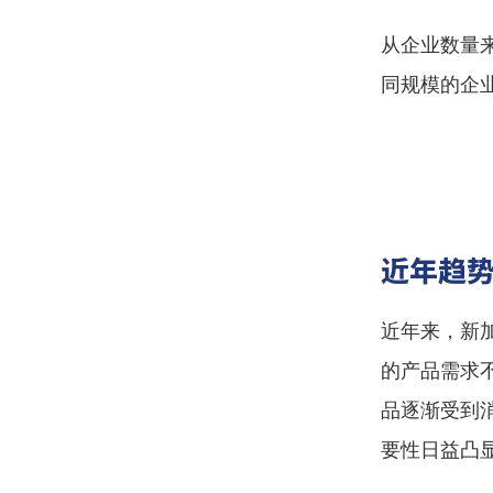
从企业数量
同规模的企
近年趋
近年来，新
的产品需求
品逐渐受到
要性日益凸