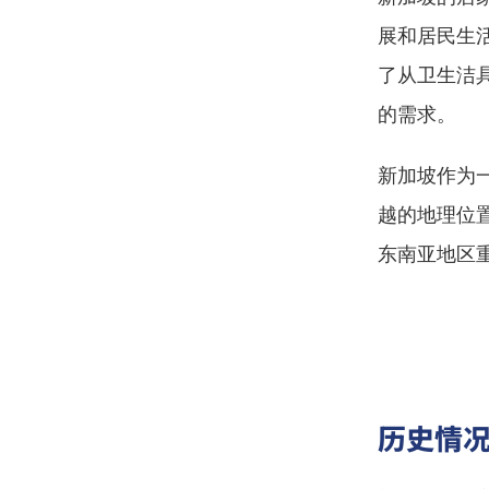
展和居民生
了从卫生洁
的需求。
新加坡作为
越的地理位
东南亚地区
历史情