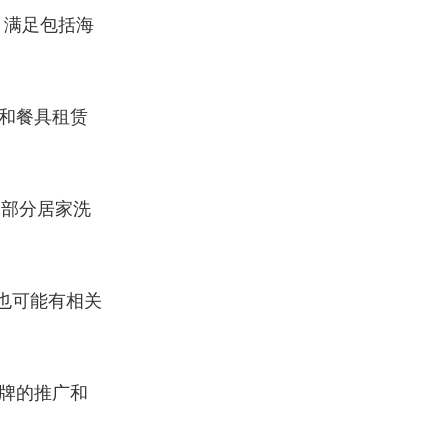
，满足包括海
。
和餐具租赁
及部分居家洗
也可能有相关
牌的推广和