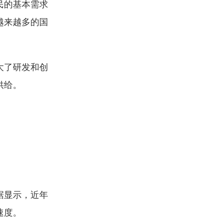
民的基本需求
越来越多的国
大了研发和创
供给。
据显示，近年
速度。