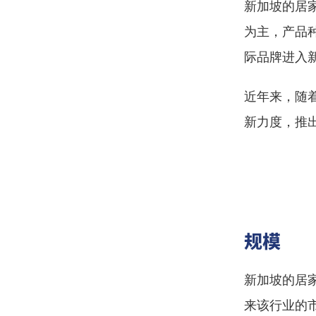
新加坡的居
为主，产品
际品牌进入
近年来，随
新力度，推
规模
新加坡的居
来该行业的