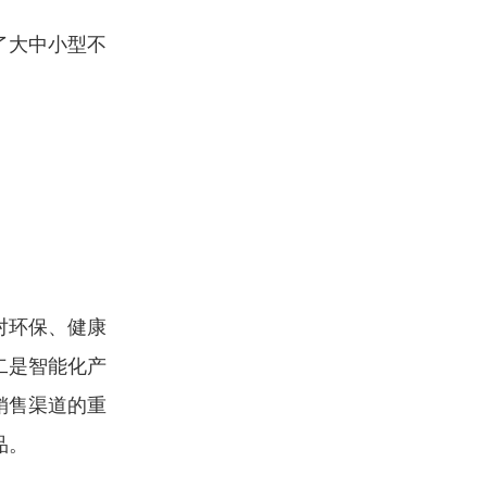
了大中小型不
对环保、健康
二是智能化产
销售渠道的重
品。