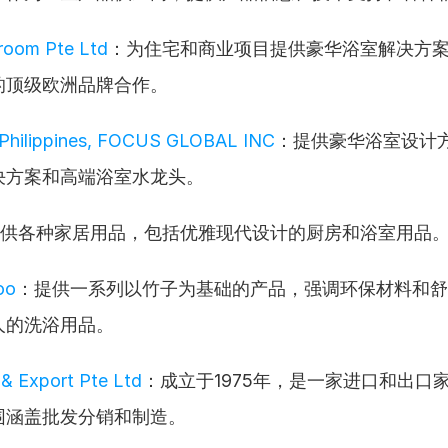
room Pte Ltd
：为住宅和商业项目提供豪华浴室解决方
的顶级欧洲品牌合作。
 Philippines, FOCUS GLOBAL INC
：提供豪华浴室设计
决方案和高端浴室水龙头。
供各种家居用品，包括优雅现代设计的厨房和浴室用品
oo
：提供一系列以竹子为基础的产品，强调环保材料和舒
人的洗浴用品。
& Export Pte Ltd
：成立于1975年，是一家进口和出口
围涵盖批发分销和制造。