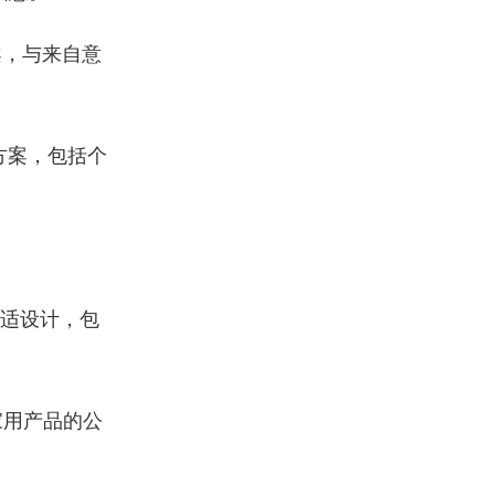
案，与来自意
方案，包括个
。
适设计，包
家用产品的公