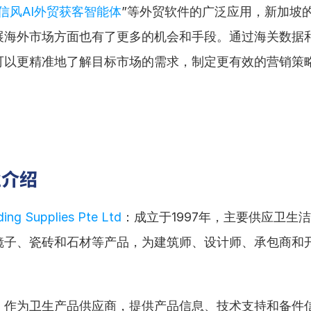
信风AI外贸获客智能体
”等外贸软件的广泛应用，新加坡
展海外市场方面也有了更多的机会和手段。通过海关数据
可以更精准地了解目标市场的需求，制定更有效的营销策
业介绍
ding Supplies Pte Ltd
：成立于1997年，主要供应卫生
镜子、瓷砖和石材等产品，为建筑师、设计师、承包商和
：作为卫生产品供应商，提供产品信息、技术支持和备件