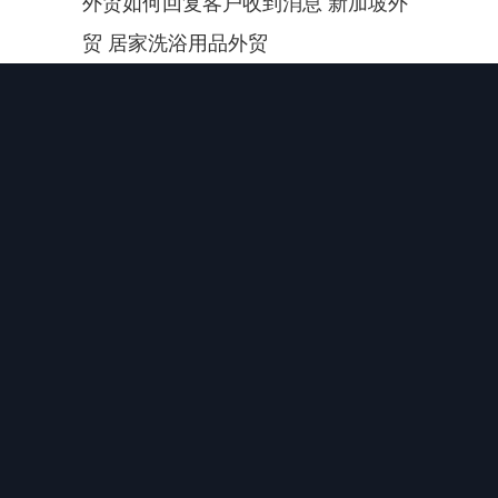
外贸如何回复客户收到消息 新加坡外
贸 居家洗浴用品外贸