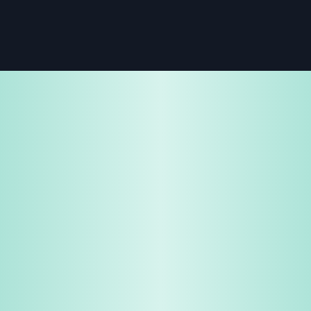
免费试用
企业咨询