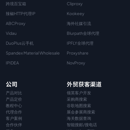
跨境百宝箱
Cliproxy
辣椒HTTP代理IP
Kookeey
ABCProxy
海外社媒引流
Vidau
Blurpath全球代理
DuoPlus云手机
IPFLY全球代理
Spandex Material Wholesale​
Proxyshare
IPIDEA
NovProxy
公司
外贸获客渠道
产品对比
领英客户开发
产品定价
采购商搜索
教程中心
谷歌地图搜索
代理
合作
展会参展商搜索
客户案例
海关数据查询
合作伙伴
智能搜邮/搜电话