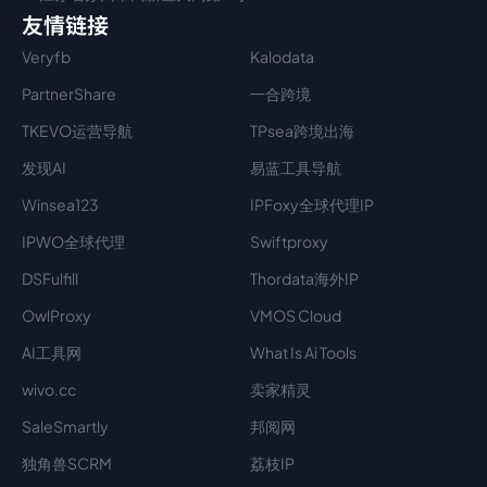
友情链接
Veryfb
Kalodata
PartnerShare
一合跨境
TKEVO运营导航
TPsea跨境出海
发现AI
易蓝工具导航
Winsea123
IPFoxy全球代理IP
IPWO全球代理
Swiftproxy
DSFulfill
Thordata海外IP
OwlProxy
VMOS Cloud
AI工具网
What Is Ai Tools
wivo.cc
卖家精灵
SaleSmartly
邦阅网
独角兽SCRM
荔枝IP