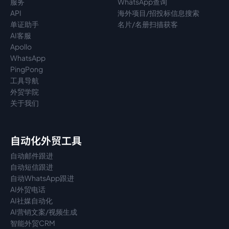
服务
WhatsApp查询
API
海外项目/招投标信息搜索
单证助手
名片/名册扫描获客
AI客服
Apollo
WhatsApp
PingPong
工具导航
外贸学院
关于我们
自动化外贸工具
自动邮件跟进
自动短信跟进
自动WhatsApp跟进
AI外贸电话
AI社媒自动化
AI营销文案/视频生成
智能外贸CRM