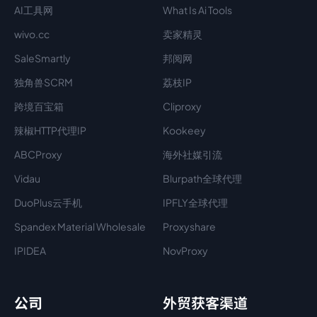
AI工具网
What Is Ai Tools
wivo.cc
卖家精灵
SaleSmartly
邦阅网
独角兽SCRM
荔枝IP
跨境百宝箱
Cliproxy
辣椒HTTP代理IP
Kookeey
ABCProxy
海外社媒引流
Vidau
Blurpath全球代理
DuoPlus云手机
IPFLY全球代理
Spandex Material Wholesale​
Proxyshare
IPIDEA
NovProxy
公司
外贸获客渠道