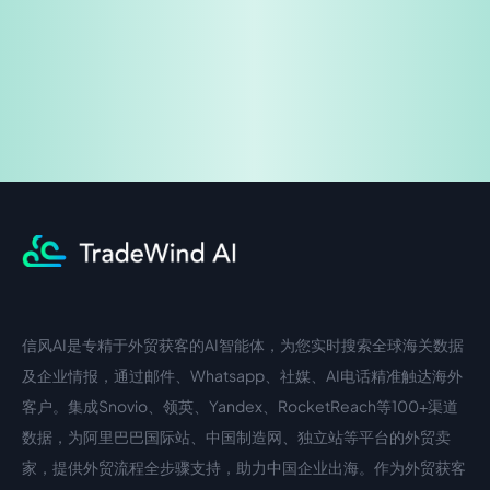
企业咨询
信风AI是专精于外贸获客的AI智能体，为您实时搜索全球海关数据
中文入口
外语入口
及企业情报，通过邮件、Whatsapp、社媒、AI电话精准触达海外
客户。集成Snovio、领英、Yandex、RocketReach等100+渠道
数据，为阿里巴巴国际站、中国制造网、独立站等平台的外贸卖
家，提供外贸流程全步骤支持，助力中国企业出海。作为外贸获客