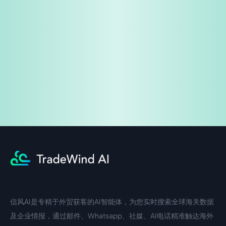
免费试用
企业咨询
信风AI是专精于外贸获客的AI智能体，为您实时搜索全球海关数据
中文入口
外语入口
及企业情报，通过邮件、Whatsapp、社媒、AI电话精准触达海外