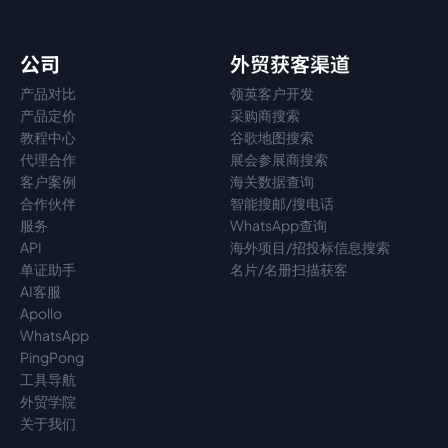
公司
外贸获客渠道
产品对比
领英客户开发
产品定价
采购商搜索
教程中心
谷歌地图搜索
代理
合作
展会参展商搜索
客户案例
海关数据查询
合作伙伴
智能搜邮/搜电话
服务
WhatsApp查询
API
海外项目/招投标信息搜索
单证助手
名片/名册扫描获客
AI客服
Apollo
WhatsApp
PingPong
工具导航
外贸学院
关于我们