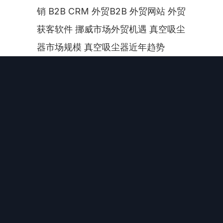
销 B2B CRM 外贸B2B 外贸网站 外贸
获客软件 挪威市场外贸机遇 真空吸尘
器市场规模 真空吸尘器近年趋势