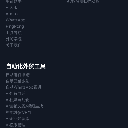
单证助手
名片/名册扫描获客
AI客服
Apollo
WhatsApp
PingPong
工具导航
外贸学院
关于我们
自动化外贸工具
自动邮件跟进
自动短信跟进
自动WhatsApp跟进
AI外贸电话
AI社媒自动化
AI营销文案/视频生成
智能外贸CRM
AI企业知识库
AI模版管理