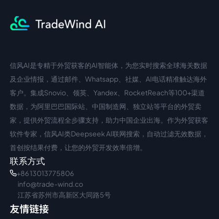
信风AI是专精于外贸获客的AI智能体，为您实时搜索全球海关数据
中文入口
外语入口
及企业情报，通过邮件、Whatsapp、社媒、AI电话精准触达海外
客户。集成Snovio、领英、Yandex、RocketReach等100+渠道
数据，为阿里巴巴国际站、中国制造网、独立站等平台的外贸卖
家，提供外贸流程全步骤支持，助力中国企业出海。作为外贸获客
软件专家，信风AI类Deepseek AI联网搜索，自动过滤无效数据，
首创按结果付费，让您的外贸开发效率倍增。
联系方式
+86 13013775806
info@trade-wind.co
江苏省苏州市高新区大同路5号
友情链接