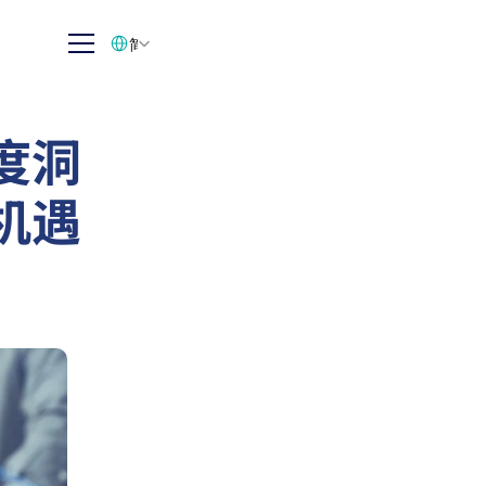
Select Language
简体中文
度洞
机遇