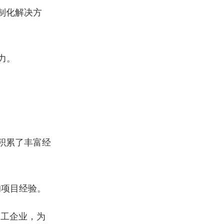
制化解决方
力。
域积累了丰富经
的项目经验。
加工企业，为