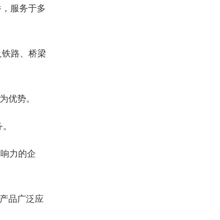
件，服务于多
及铁路、桥梁
持为优势。
务。
影响力的企
，产品广泛应