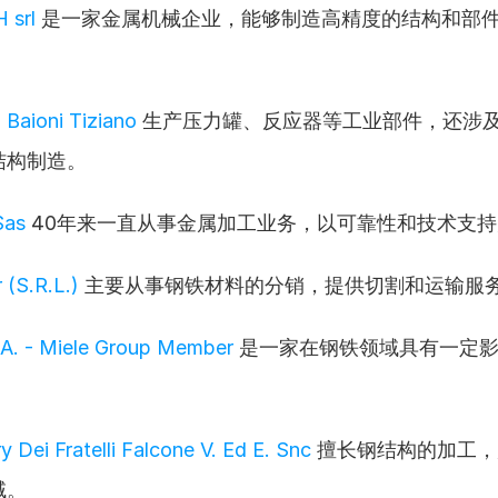
 srl
 是一家金属机械企业，能够制造高精度的结构和部
i Baioni Tiziano
 生产压力罐、反应器等工业部件，还涉
结构制造。
Sas
 40年来一直从事金属加工业务，以可靠性和技术支
 (S.R.L.)
 主要从事钢铁材料的分销，提供切割和运输服
.A. - Miele Group Member
 是一家在钢铁领域具有一定
y Dei Fratelli Falcone V. Ed E. Snc
 擅长钢结构的加工
域。