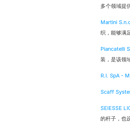
多个领域提
Martini S.n.
织，能够满
Piancatelli 
装，是该领
R.I. SpA - 
Scaff Syste
SEIESSE LI
的杆子，也