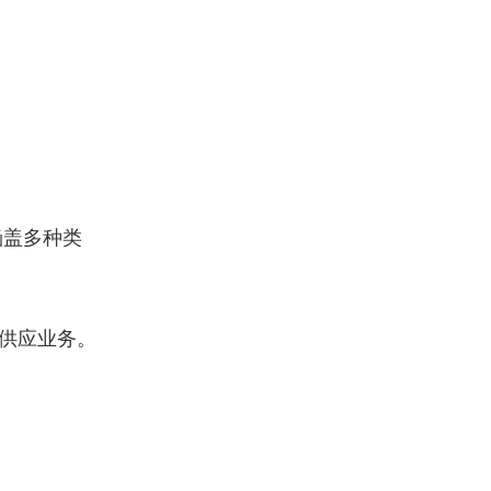
涵盖多种类
和供应业务。