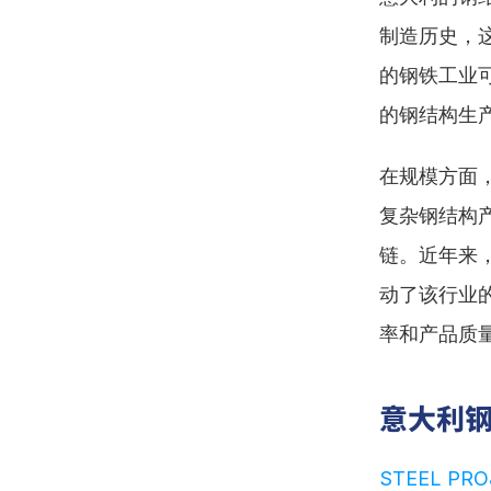
制造历史，
的钢铁工业
的钢结构生
在规模方面
复杂钢结构
链。近年来
动了该行业
率和产品质
意大利
STEEL PROJ