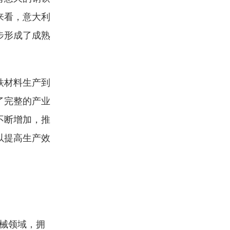
来看，意大利
步形成了成熟
铁材料生产到
了完整的产业
不断增加，推
以提高生产效
机械领域，拥