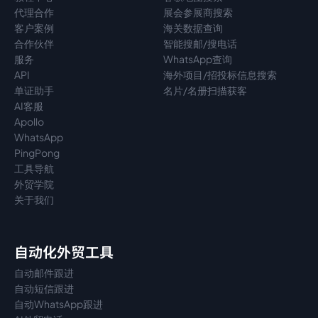
代理
合作
展会参展商搜索
客户案例
海关数据查询
合作伙伴
智能搜邮/搜电话
服务
WhatsApp查询
API
海外项目/招投标信息搜索
单证助手
名片/名册扫描获客
AI客服
Apollo
WhatsApp
PingPong
工具导航
外贸学院
关于我们
自动化外贸工具
自动邮件跟进
自动短信跟进
自动WhatsApp跟进