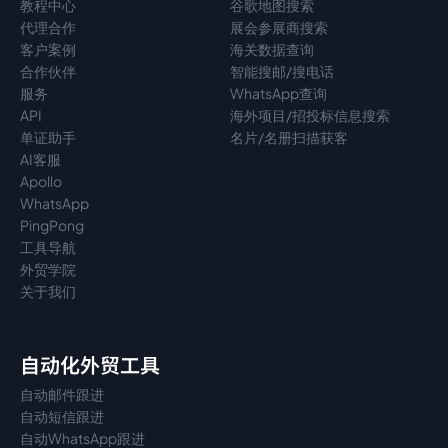
教程中心
谷歌地图搜索
代理
合作
展会参展商搜索
客户案例
海关数据查询
合作伙伴
智能搜邮/搜电话
服务
WhatsApp查询
API
海外项目/招投标信息搜索
单证助手
名片/名册扫描获客
AI客服
Apollo
WhatsApp
PingPong
工具导航
外贸学院
关于我们
自动化外贸工具
自动邮件跟进
自动短信跟进
自动WhatsApp跟进