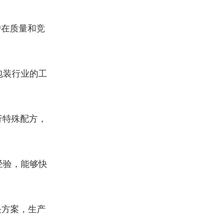
户在质量和竞
包装行业的工
行特殊配方，
经验，能够快
决方案，生产