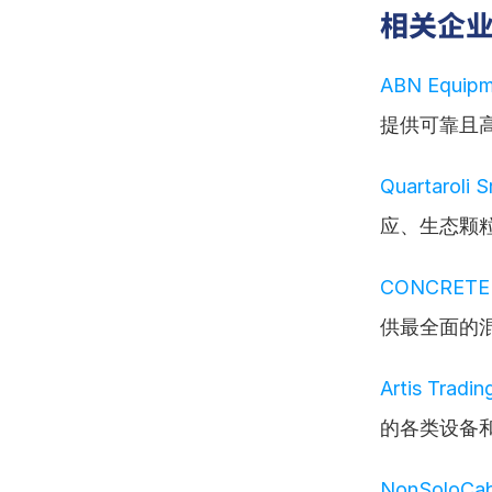
相关企
ABN Equipm
提供可靠且
Quartaroli Sr
应、生态颗
CONCRETE
供最全面的
Artis Tradin
的各类设备
NonSoloCab