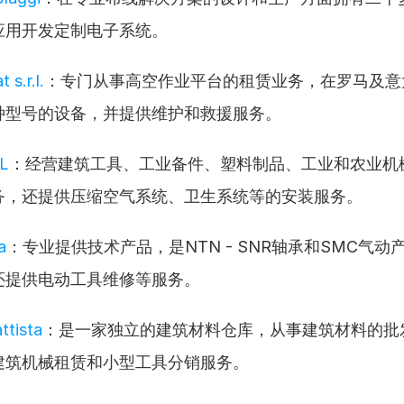
应用开发定制电子系统。
 s.r.l.
：专门从事高空作业平台的租赁业务，在罗马及意
种型号的设备，并提供维护和救援服务。
L
：经营建筑工具、工业备件、塑料制品、工业和农业机
务，还提供压缩空气系统、卫生系统等的安装服务。
a
：专业提供技术产品，是NTN - SNR轴承和SMC气动
还提供电动工具维修等服务。
ttista
：是一家独立的建筑材料仓库，从事建筑材料的批
建筑机械租赁和小型工具分销服务。