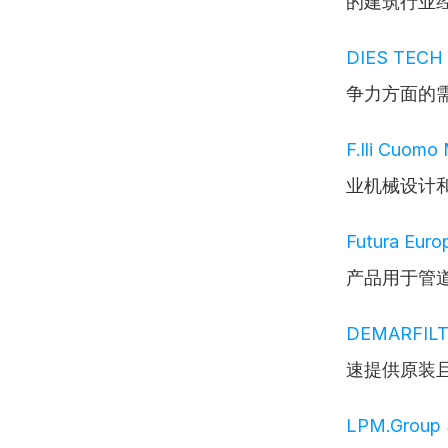
的建筑行业
DIES TECH S
争力方面的
F.lli Cuomo 
业机械设计
Futura Europ
产品用于管
DEMARFILT
速提供原装
LPM.Group