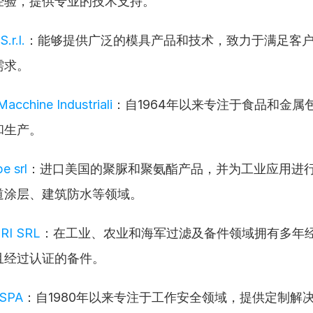
经验，提供专业的技术支持。
.r.l.
：能够提供广泛的模具产品和技术，致力于满足客
需求。
Macchine Industriali
：自1964年以来专注于食品和金属
和生产。
e srl
：进口美国的聚脲和聚氨酯产品，并为工业应用进
道涂层、建筑防水等领域。
RI SRL
：在工业、农业和海军过滤及备件领域拥有多年
且经过认证的备件。
 SPA
：自1980年以来专注于工作安全领域，提供定制解