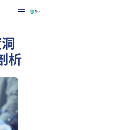
Select Language
简体中文
度洞
剖析