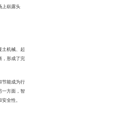
场上崭露头
凝土机械、起
商，形成了完
和节能成为行
另一方面，智
和安全性。