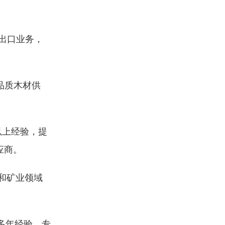
出口业务，
品质木材供
以上经验，提
应商。
和矿业领域
。
多年经验，专