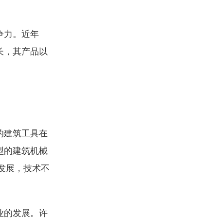
争力。近年
长，其产品以
的建筑工具在
型的建筑机械
发展，技术不
业的发展。许