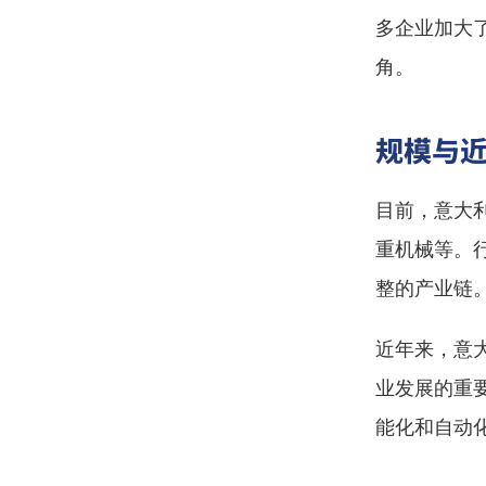
多企业加大
角。
规模与
目前，意大
重机械等。
整的产业链
近年来，意
业发展的重
能化和自动