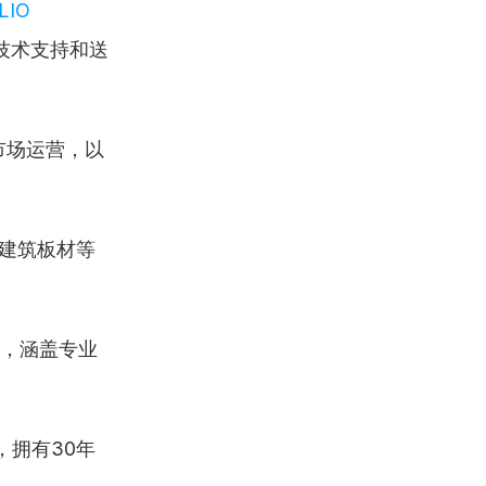
IO 
技术支持和送
市场运营，以
建筑板材等
，涵盖专业
，拥有30年