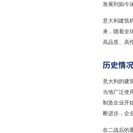
发展到如今
意大利建筑
来，随着全
高品质、高
历史情
意大利的建
当地广泛使
制造企业开
断进步，企
在二战后的