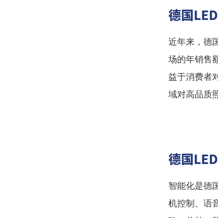
德国LE
近年来，德
场的年销售
益于消费者
域对高品质
德国LE
智能化是德
机控制、语