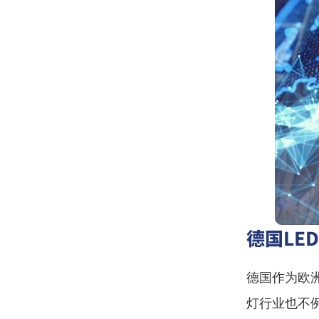
德国LE
德国作为欧
灯行业也不