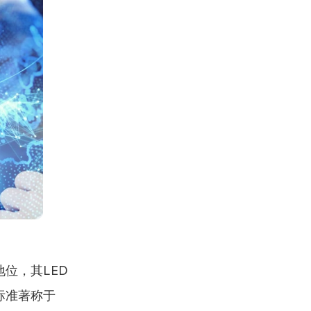
位，其LED
标准著称于