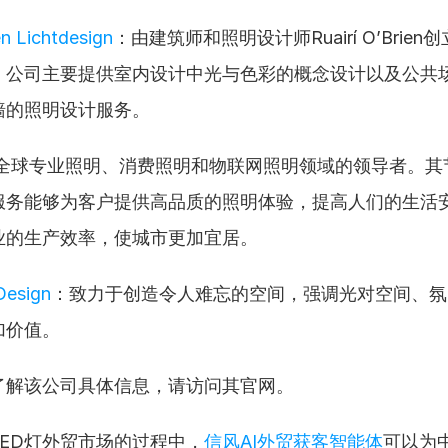
en Lichtdesign
：由建筑师和照明设计师Ruairí O’Brie
。公司主要提供室内设计中光与色彩的概念设计以及公共
墙的照明设计服务。
全球专业照明、消费照明和物联网照明领域的领导者。其
服务能够为客户提供高品质的照明体验，提高人们的生活
业的生产效率，使城市更加宜居。
Design
：致力于创造令人难忘的空间，强调光对空间、氛
加价值。
了解该公司具体信息，请访问其官网。
ED灯外贸市场的过程中，
信风AI外贸获客智能体
可以为