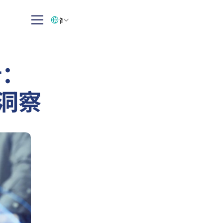
Select Language
简体中文
析：
业洞察