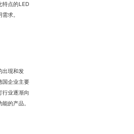
特点的LED
明需求。
的出现和发
德国企业主要
灯行业逐渐向
功能的产品。