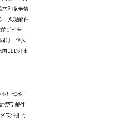
需求和竞争情
息，实现邮件
效的邮件营
。同时，信风
国LED灯市
国企业出海德国
信撰写 邮件
获客软件推荐 