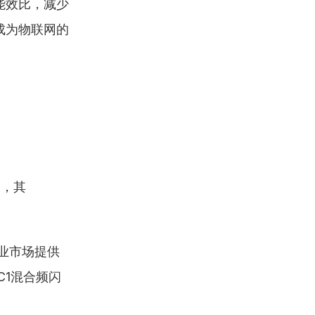
能效比，减少
成为物联网的
品，其
专业市场提供
DC1混合频闪