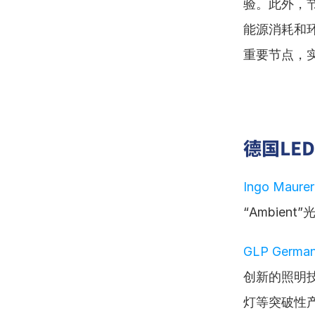
验。此外，
能源消耗和
重要节点，
德国LE
Ingo Maurer
“Ambie
GLP German
创新的照明技术
灯等突破性