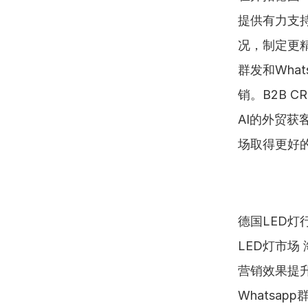
提供有力支
况，制定更
群发和Wha
销。B2B 
AI的外贸
场取得更好
德国LED灯
LED灯市场
营销效果提升
Whatsap