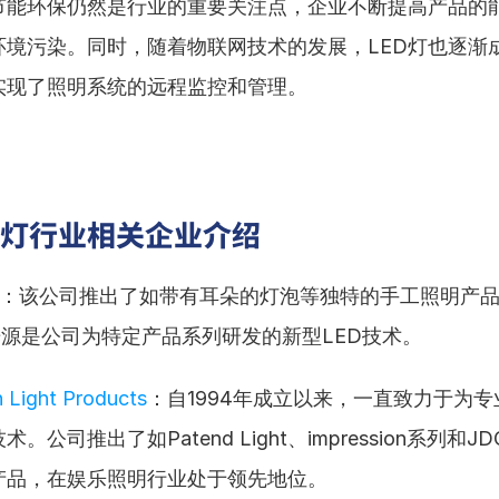
节能环保仍然是行业的重要关注点，企业不断提高产品的
环境污染。同时，随着物联网技术的发展，LED灯也逐渐
实现了照明系统的远程监控和管理。
D灯行业相关企业介绍
：该公司推出了如带有耳朵的灯泡等独特的手工照明产
nt”光源是公司为特定产品系列研发的新型LED技术。
 Light Products
：自1994年成立以来，一直致力于为
。公司推出了如Patend Light、impression系列和J
产品，在娱乐照明行业处于领先地位。