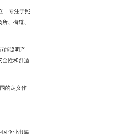
n创立，专注于照
场所、街道、
节能照明产
安全性和舒适
围的定义作
中国企业出海