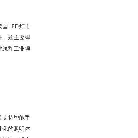
国LED灯市
升。这主要得
建筑和工业领
品支持智能手
性化的照明体