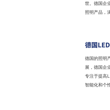
世。德国企
照明产品，
德国LE
德国的照明
展，德国企
专注于提高
智能化和个