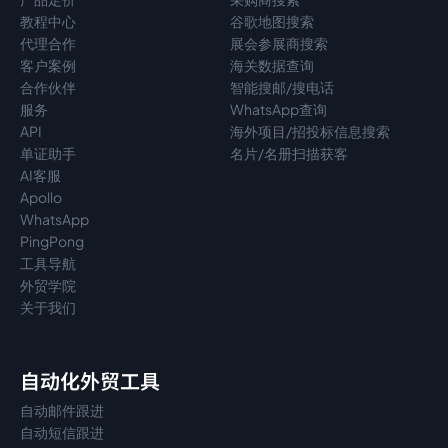
教程中心
谷歌地图搜索
代理
合作
展会参展商搜索
客户案例
海关数据查询
合作伙伴
智能搜邮/搜电话
服务
WhatsApp查询
API
海外项目/招投标信息搜索
单证助手
名片/名册扫描获客
AI客服
Apollo
WhatsApp
PingPong
工具导航
外贸学院
关于我们
自动化外贸工具
自动邮件跟进
自动短信跟进