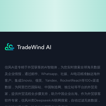
信风AI是专精于外贸获客的AI智能体，为您实时搜索全球海关数据
中文入口
外语入口
及企业情报，通过邮件、Whatsapp、社媒、AI电话精准触达海外
客户。集成Snovio、领英、Yandex、RocketReach等100+渠道
数据，为阿里巴巴国际站、中国制造网、独立站等平台的外贸卖
家，提供外贸流程全步骤支持，助力中国企业出海。作为外贸获客
软件专家，信风AI类Deepseek AI联网搜索，自动过滤无效数据，