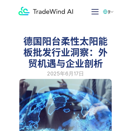
Select Language
简体中文
德国阳台柔性太阳能
板批发行业洞察：外
贸机遇与企业剖析
2025年6月17日