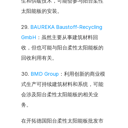
生和供暖技术，可能会参与阳台柔性
太阳能板的安装。
29. 
BAUREKA Baustoff-Recycling 
GmbH
：虽然主要从事建筑材料回
收，但也可能与阳台柔性太阳能板的
回收利用有关。
30. 
BMD Group
：利用创新的商业模
式生产可持续建筑材料和系统，可能
会涉及阳台柔性太阳能板的相关业
务。
在开拓德国阳台柔性太阳能板批发市