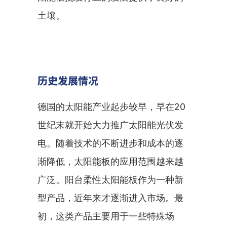
土壤。
历史发展情况
德国的太阳能产业起步较早，早在20
世纪末就开始大力推广太阳能光伏发
电。随着技术的不断进步和成本的逐
渐降低，太阳能板的应用范围越来越
广泛。阳台柔性太阳能板作为一种新
型产品，近年来才逐渐进入市场。最
初，这类产品主要用于一些特殊场