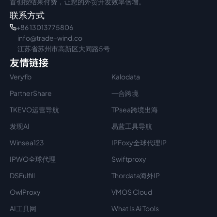
首创按结果付费，让您的外贸开发效率倍增。
联系方式
+86 13013775806
info@trade-wind.co
江苏省苏州市高新区大同路5号
友情链接
Veryfb
Kalodata
PartnerShare
一合跨境
TKEVO运营导航
TPsea跨境出海
发现AI
易蓝工具导航
Winsea123
IPFoxy全球代理IP
IPWO全球代理
Swiftproxy
DSFulfill
Thordata海外IP
OwlProxy
VMOS Cloud
AI工具网
What Is Ai Tools