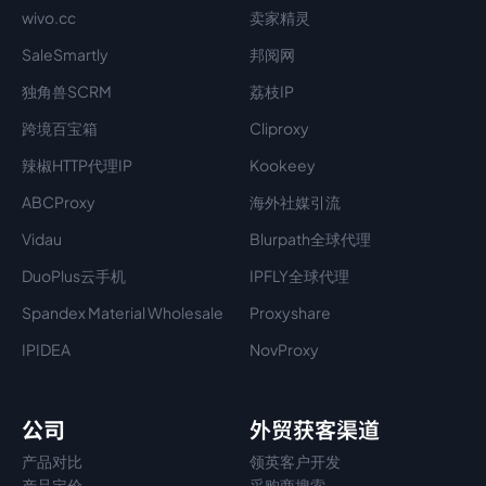
wivo.cc
卖家精灵
SaleSmartly
邦阅网
独角兽SCRM
荔枝IP
跨境百宝箱
Cliproxy
辣椒HTTP代理IP
Kookeey
ABCProxy
海外社媒引流
Vidau
Blurpath全球代理
DuoPlus云手机
IPFLY全球代理
Spandex Material Wholesale​
Proxyshare
IPIDEA
NovProxy
公司
外贸获客渠道
产品对比
领英客户开发
产品定价
采购商搜索