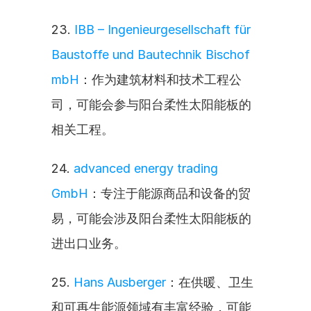
23. 
IBB – Ingenieurgesellschaft für 
Baustoffe und Bautechnik Bischof 
mbH
：作为建筑材料和技术工程公
司，可能会参与阳台柔性太阳能板的
相关工程。
24. 
advanced energy trading 
GmbH
：专注于能源商品和设备的贸
易，可能会涉及阳台柔性太阳能板的
进出口业务。
25. 
Hans Ausberger
：在供暖、卫生
和可再生能源领域有丰富经验，可能