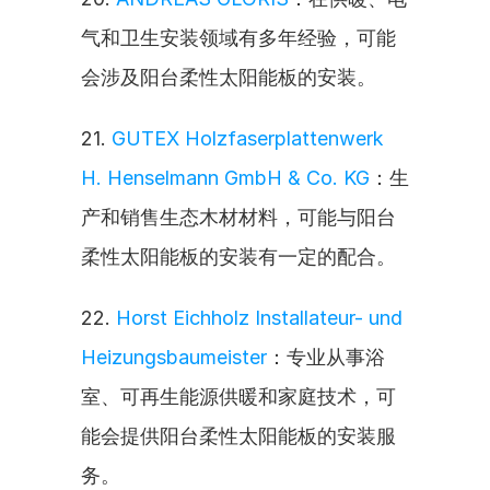
气和卫生安装领域有多年经验，可能
会涉及阳台柔性太阳能板的安装。
21. 
GUTEX Holzfaserplattenwerk 
H. Henselmann GmbH & Co. KG
：生
产和销售生态木材材料，可能与阳台
柔性太阳能板的安装有一定的配合。
22. 
Horst Eichholz Installateur- und 
Heizungsbaumeister
：专业从事浴
室、可再生能源供暖和家庭技术，可
能会提供阳台柔性太阳能板的安装服
务。