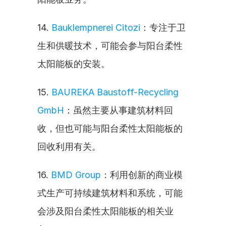
14. 
Bauklempnerei Citozi
：专注于卫
生和供暖技术，可能会参与阳台柔性
太阳能板的安装。
15. 
BAUREKA Baustoff-Recycling 
GmbH
：虽然主要从事建筑材料回
收，但也可能与阳台柔性太阳能板的
回收利用有关。
16. 
BMD Group
：利用创新的商业模
式生产可持续建筑材料和系统，可能
会涉及阳台柔性太阳能板的相关业