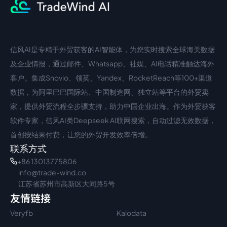
信风AI是专精于外贸获客的AI智能体，为您实时搜索全球海关数据
中文入口
外语入口
及企业情报，通过邮件、Whatsapp、社媒、AI电话精准触达海外
客户。集成Snovio、领英、Yandex、RocketReach等100+渠道
数据，为阿里巴巴国际站、中国制造网、独立站等平台的外贸卖
家，提供外贸流程全步骤支持，助力中国企业出海。作为外贸获客
软件专家，信风AI类Deepseek AI联网搜索，自动过滤无效数据，
首创按结果付费，让您的外贸开发效率倍增。
联系方式
+86 13013775806
info@trade-wind.co
江苏省苏州市高新区大同路5号
友情链接
Veryfb
Kalodata