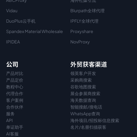
ABCProxy
海外社媒引流
Vidau
Blurpath全球代理
DuoPlus云手机
IPFLY全球代理
Spandex Material Wholesale​
Proxyshare
IPIDEA
NovProxy
公司
外贸获客渠道
产品对比
领英客户开发
产品定价
采购商搜索
教程中心
谷歌地图搜索
代理
合作
展会参展商搜索
客户案例
海关数据查询
合作伙伴
智能搜邮/搜电话
服务
WhatsApp查询
API
海外项目/招投标信息搜索
单证助手
名片/名册扫描获客
AI客服