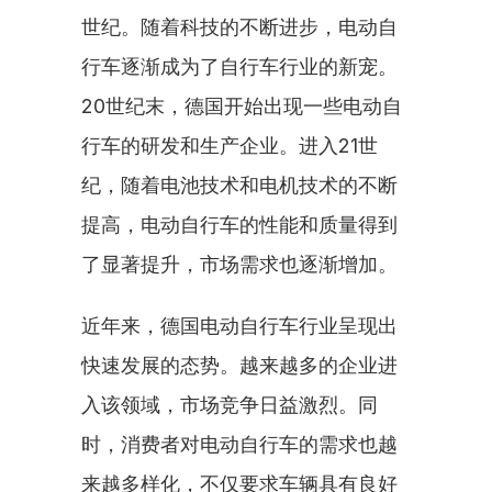
世纪。随着科技的不断进步，电动自
行车逐渐成为了自行车行业的新宠。
20世纪末，德国开始出现一些电动自
行车的研发和生产企业。进入21世
纪，随着电池技术和电机技术的不断
提高，电动自行车的性能和质量得到
了显著提升，市场需求也逐渐增加。
近年来，德国电动自行车行业呈现出
快速发展的态势。越来越多的企业进
入该领域，市场竞争日益激烈。同
时，消费者对电动自行车的需求也越
来越多样化，不仅要求车辆具有良好