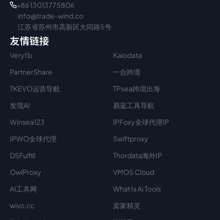
+86 13013775806
info@trade-wind.co
江苏省苏州市高新区大同路5号
友情链接
Veryfb
Kalodata
PartnerShare
一合跨境
TKEVO运营导航
TPsea跨境出海
发现AI
易蓝工具导航
Winsea123
IPFoxy全球代理IP
IPWO全球代理
Swiftproxy
DSFulfill
Thordata海外IP
OwlProxy
VMOS Cloud
AI工具网
What Is Ai Tools
wivo.cc
卖家精灵