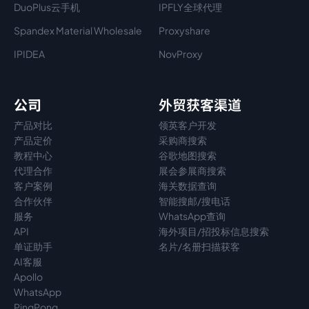
DuoPlus云手机
IPFLY全球代理
Spandex Material Wholesale​
Proxyshare
IPIDEA
NovProxy
公司
外贸获客渠道
产品对比
领英客户开发
产品定价
采购商搜索
教程中心
谷歌地图搜索
代理
合作
展会参展商搜索
客户案例
海关数据查询
合作伙伴
智能搜邮/搜电话
服务
WhatsApp查询
API
海外项目/招投标信息搜索
单证助手
名片/名册扫描获客
AI客服
Apollo
WhatsApp
PingPong