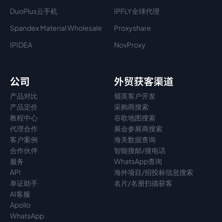
DuoPlus云手机
IPFLY全球代理
Spandex Material Wholesale​
Proxyshare
IPIDEA
NovProxy
公司
外贸获客渠道
产品对比
领英客户开发
产品定价
采购商搜索
教程中心
谷歌地图搜索
代理
合作
展会参展商搜索
客户案例
海关数据查询
合作伙伴
智能搜邮/搜电话
服务
WhatsApp查询
API
海外项目/招投标信息搜索
单证助手
名片/名册扫描获客
AI客服
Apollo
WhatsApp