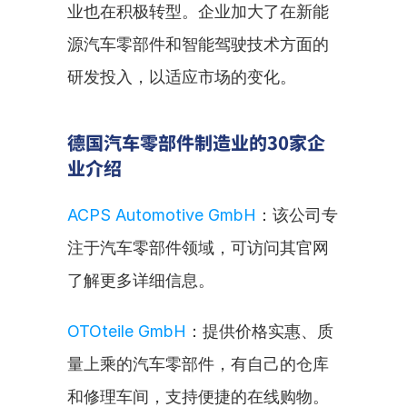
业也在积极转型。企业加大了在新能
源汽车零部件和智能驾驶技术方面的
研发投入，以适应市场的变化。
德国汽车零部件制造业的30家企
业介绍
ACPS Automotive GmbH
：该公司专
注于汽车零部件领域，可访问其官网
了解更多详细信息。
OTOteile GmbH
：提供价格实惠、质
量上乘的汽车零部件，有自己的仓库
和修理车间，支持便捷的在线购物。