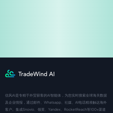
免费试用
企业咨询
信风AI是专精于外贸获客的AI智能体，为您实时搜索全球海关数据
中文入口
外语入口
及企业情报，通过邮件、Whatsapp、社媒、AI电话精准触达海外
客户。集成Snovio、领英、Yandex、RocketReach等100+渠道