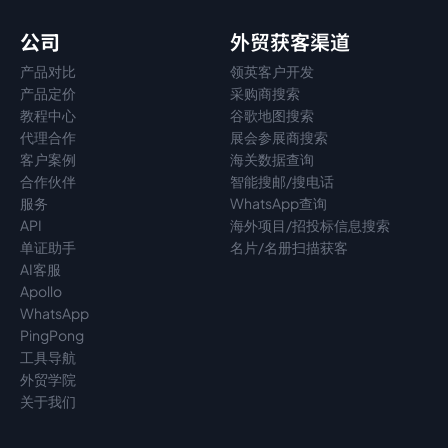
公司
外贸获客渠道
产品对比
领英客户开发
产品定价
采购商搜索
教程中心
谷歌地图搜索
代理
合作
展会参展商搜索
客户案例
海关数据查询
合作伙伴
智能搜邮/搜电话
服务
WhatsApp查询
API
海外项目/招投标信息搜索
单证助手
名片/名册扫描获客
AI客服
Apollo
WhatsApp
PingPong
工具导航
外贸学院
关于我们