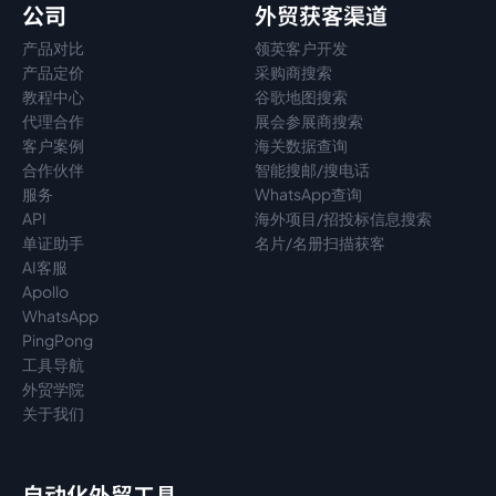
公司
外贸获客渠道
产品对比
领英客户开发
产品定价
采购商搜索
教程中心
谷歌地图搜索
代理
合作
展会参展商搜索
客户案例
海关数据查询
合作伙伴
智能搜邮/搜电话
服务
WhatsApp查询
API
海外项目/招投标信息搜索
单证助手
名片/名册扫描获客
AI客服
Apollo
WhatsApp
PingPong
工具导航
外贸学院
关于我们
自动化外贸工具