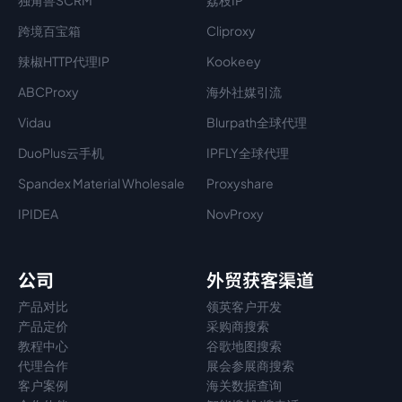
独角兽SCRM
荔枝IP
跨境百宝箱
Cliproxy
辣椒HTTP代理IP
Kookeey
ABCProxy
海外社媒引流
Vidau
Blurpath全球代理
DuoPlus云手机
IPFLY全球代理
Spandex Material Wholesale​
Proxyshare
IPIDEA
NovProxy
公司
外贸获客渠道
产品对比
领英客户开发
产品定价
采购商搜索
教程中心
谷歌地图搜索
代理
合作
展会参展商搜索
客户案例
海关数据查询