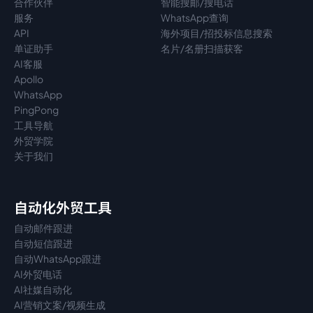
合作伙伴
智能搜邮/搜电话
服务
WhatsApp查询
API
海外项目/招投标信息搜索
单证助手
名片/名册扫描获客
AI客服
Apollo
WhatsApp
PingPong
工具导航
外贸学院
关于我们
自动化外贸工具
自动邮件跟进
自动短信跟进
自动WhatsApp跟进
AI外贸电话
AI社媒自动化
AI营销文案/视频生成