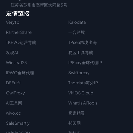
江苏省苏州市高新区大同路5号
友情链接
Veryfb
Kalodata
PartnerShare
一合跨境
TKEVO运营导航
TPsea跨境出海
发现AI
易蓝工具导航
Winsea123
IPFoxy全球代理IP
IPWO全球代理
Swiftproxy
DSFulfill
Thordata海外IP
OwlProxy
VMOS Cloud
AI工具网
What Is Ai Tools
wivo.cc
卖家精灵
SaleSmartly
邦阅网