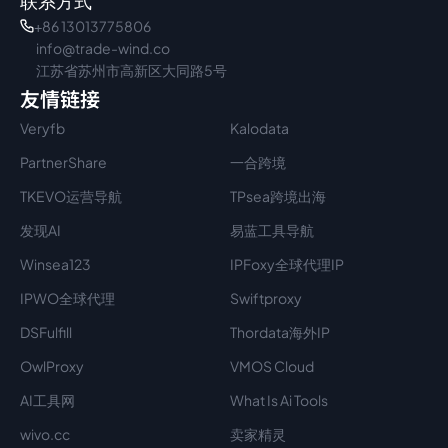
联系方式
+86 13013775806
info@trade-wind.co
江苏省苏州市高新区大同路5号
友情链接
Veryfb
Kalodata
PartnerShare
一合跨境
TKEVO运营导航
TPsea跨境出海
发现AI
易蓝工具导航
Winsea123
IPFoxy全球代理IP
IPWO全球代理
Swiftproxy
DSFulfill
Thordata海外IP
OwlProxy
VMOS Cloud
AI工具网
What Is Ai Tools
wivo.cc
卖家精灵