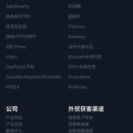
SaleSmartly
邦阅网
独角兽SCRM
荔枝IP
跨境百宝箱
Cliproxy
辣椒HTTP代理IP
Kookeey
ABCProxy
海外社媒引流
Vidau
Blurpath全球代理
DuoPlus云手机
IPFLY全球代理
Spandex Material Wholesale​
Proxyshare
IPIDEA
NovProxy
公司
外贸获客渠道
产品对比
领英客户开发
产品定价
采购商搜索
教程中心
谷歌地图搜索