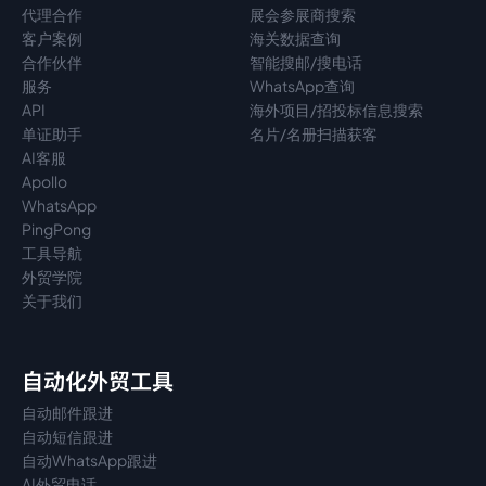
代理
合作
展会参展商搜索
客户案例
海关数据查询
合作伙伴
智能搜邮/搜电话
服务
WhatsApp查询
API
海外项目/招投标信息搜索
单证助手
名片/名册扫描获客
AI客服
Apollo
WhatsApp
PingPong
工具导航
外贸学院
关于我们
自动化外贸工具
自动邮件跟进
自动短信跟进
自动WhatsApp跟进
AI外贸电话