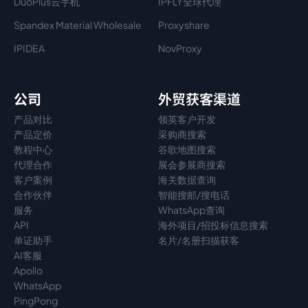
DuoPlus云手机
IPFLY全球代理
Spandex Material Wholesale​
Proxyshare
IPIDEA
NovProxy
公司
外贸获客渠道
产品对比
领英客户开发
产品定价
采购商搜索
教程中心
谷歌地图搜索
代理
合作
展会参展商搜索
客户案例
海关数据查询
合作伙伴
智能搜邮/搜电话
服务
WhatsApp查询
API
海外项目/招投标信息搜索
单证助手
名片/名册扫描获客
AI客服
Apollo
WhatsApp
PingPong