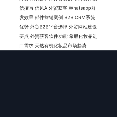
信撰写 信风AI外贸获客 Whatsapp群
发效果 邮件营销案例 B2B CRM系统
优势 外贸B2B平台选择 外贸网站建设
要点 外贸获客软件功能 希腊化妆品进
口需求 天然有机化妆品市场趋势