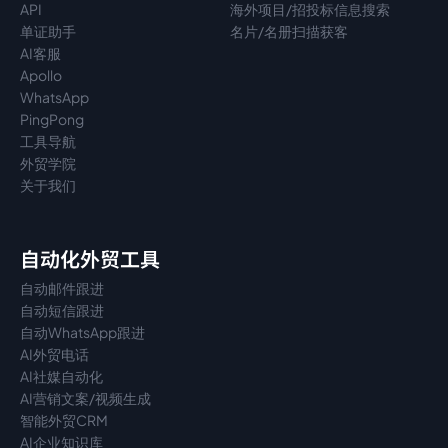
API
海外项目/招投标信息搜索
单证助手
名片/名册扫描获客
AI客服
Apollo
WhatsApp
PingPong
工具导航
外贸学院
关于我们
自动化外贸工具
自动邮件跟进
自动短信跟进
自动WhatsApp跟进
AI外贸电话
AI社媒自动化
AI营销文案/视频生成
智能外贸CRM
AI企业知识库