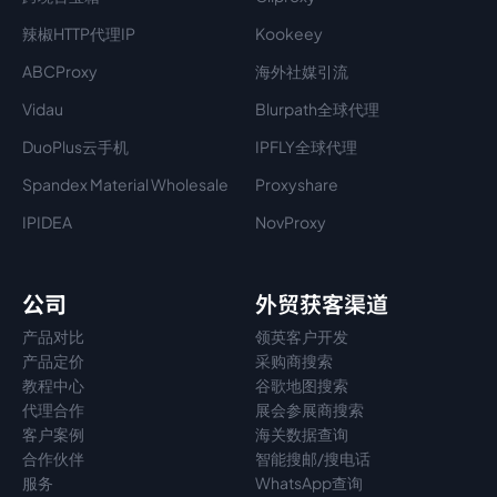
辣椒HTTP代理IP
Kookeey
ABCProxy
海外社媒引流
Vidau
Blurpath全球代理
DuoPlus云手机
IPFLY全球代理
Spandex Material Wholesale​
Proxyshare
IPIDEA
NovProxy
公司
外贸获客渠道
产品对比
领英客户开发
产品定价
采购商搜索
教程中心
谷歌地图搜索
代理
合作
展会参展商搜索
客户案例
海关数据查询
合作伙伴
智能搜邮/搜电话
服务
WhatsApp查询