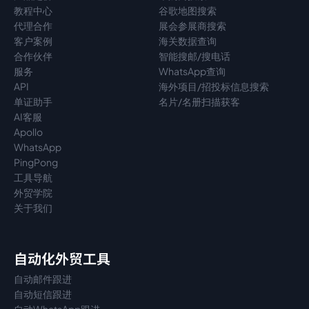
教程中心
谷歌地图搜索
代理
合作
展会参展商搜索
客户案例
海关数据查询
合作伙伴
智能搜邮/搜电话
服务
WhatsApp查询
API
海外项目/招投标信息搜索
单证助手
名片/名册扫描获客
AI客服
Apollo
WhatsApp
PingPong
工具导航
外贸学院
关于我们
自动化外贸工具
自动邮件跟进
自动短信跟进