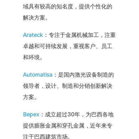
域具有较高的知名度，提供个性化的
解决方案。
Arateck
：专注于金属机械加工，注重
卓越和可持续发展，重视客户、员工
和环境。
Automatisa
：是国内激光设备制造的
领导者，设计、制造和分销创新解决
方案。
Bepex
：成立超过30年，为巴西各地
提供膨胀金属和穿孔金属，近年来专
注于巴西建筑市场。