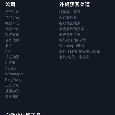
公司
外贸获客渠道
产品对比
领英客户开发
产品定价
采购商搜索
教程中心
谷歌地图搜索
代理
合作
展会参展商搜索
客户案例
海关数据查询
合作伙伴
智能搜邮/搜电话
服务
WhatsApp查询
API
海外项目/招投标信息搜索
单证助手
名片/名册扫描获客
AI客服
Apollo
WhatsApp
PingPong
工具导航
外贸学院
关于我们