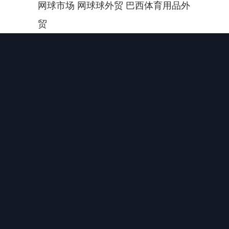
网球市场 网球球外贸 巴西体育用品外
贸