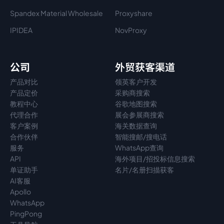
Spandex Material Wholesale​
Proxyshare
IPIDEA
NovProxy
公司
外贸获客渠道
产品对比
领英客户开发
产品定价
采购商搜索
教程中心
谷歌地图搜索
代理
合作
展会参展商搜索
客户案例
海关数据查询
合作伙伴
智能搜邮/搜电话
服务
WhatsApp查询
API
海外项目/招投标信息搜索
单证助手
名片/名册扫描获客
AI客服
Apollo
WhatsApp
PingPong