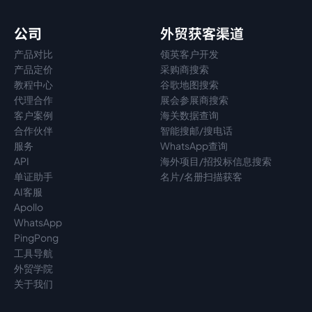
公司
外贸获客渠道
产品对比
领英客户开发
产品定价
采购商搜索
教程中心
谷歌地图搜索
代理
合作
展会参展商搜索
客户案例
海关数据查询
合作伙伴
智能搜邮/搜电话
服务
WhatsApp查询
API
海外项目/招投标信息搜索
单证助手
名片/名册扫描获客
AI客服
Apollo
WhatsApp
PingPong
工具导航
外贸学院
关于我们