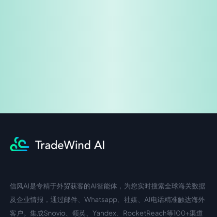
免费试用
企业咨询
信风AI是专精于外贸获客的AI智能体，为您实时搜索全球海关数据
中文入口
外语入口
及企业情报，通过邮件、Whatsapp、社媒、AI电话精准触达海外
客户。集成Snovio、领英、Yandex、RocketReach等100+渠道